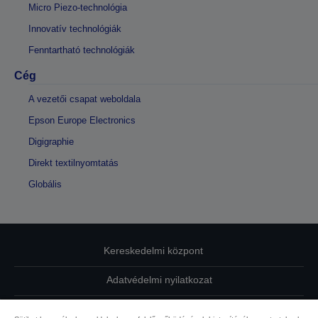
Micro Piezo-technológia
Innovatív technológiák
Fenntartható technológiák
Cég
A vezetői csapat weboldala
Epson Europe Electronics
Digigraphie
Direkt textilnyomtatás
Globális
Kereskedelmi központ
Adatvédelmi nyilatkozat
EU Data Act Compliance