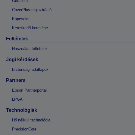
Garancia
CoverPlus regisztráció
Kapcsolat
Kereskedő keresése
Feltételek
Használati feltételek
Jogi kérdések
Biztonsági adatlapok
Partners
Epson Partnerportál
LPGA
Technológiák
Hő nélküli technológia
PrecisionCore