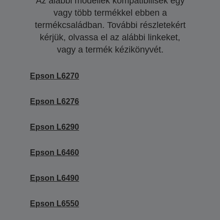
Az alábbi modellek kompatibilisek egy
vagy több termékkel ebben a
termékcsaládban. További részletekért
kérjük, olvassa el az alábbi linkeket,
vagy a termék kézikönyvét.
Epson L6270
Epson L6276
Epson L6290
Epson L6460
Epson L6490
Epson L6550