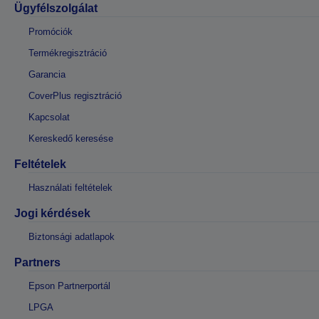
Ügyfélszolgálat
Promóciók
Termékregisztráció
Garancia
CoverPlus regisztráció
Kapcsolat
Kereskedő keresése
Feltételek
Használati feltételek
Jogi kérdések
Biztonsági adatlapok
Partners
Epson Partnerportál
LPGA