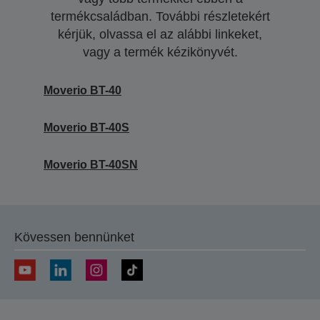
termékcsaládban. További részletekért
kérjük, olvassa el az alábbi linkeket,
vagy a termék kézikönyvét.
Moverio BT-40
Moverio BT-40S
Moverio BT-40SN
Kövessen bennünket