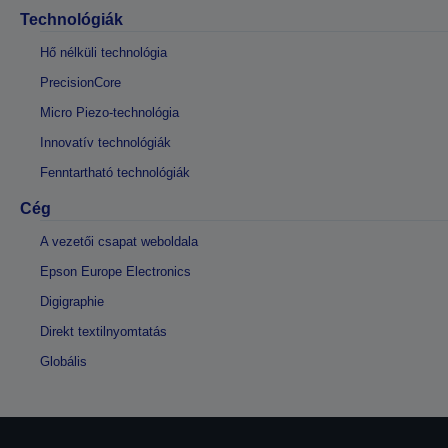
Technológiák
Hő nélküli technológia
PrecisionCore
Micro Piezo-technológia
Innovatív technológiák
Fenntartható technológiák
Cég
A vezetői csapat weboldala
Epson Europe Electronics
Digigraphie
Direkt textilnyomtatás
Globális