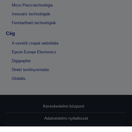
Micro Piezo-technológia
Innovatív technológiák
Fenntartható technológiák
Cég
A vezetői csapat weboldala
Epson Europe Electronics
Digigraphie
Direkt textilnyomtatás
Globális
Kereskedelmi központ
Adatvédelmi nyilatkozat
EU Data Act Compliance