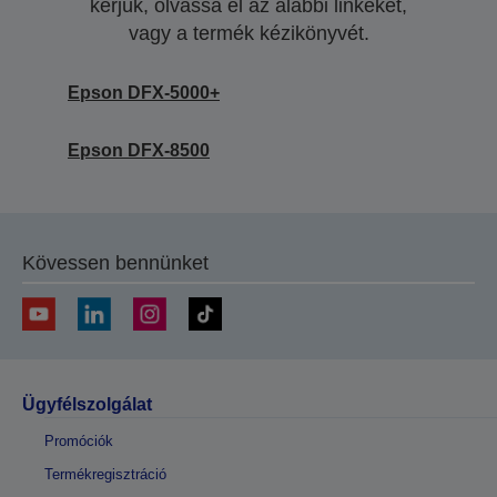
kérjük, olvassa el az alábbi linkeket,
vagy a termék kézikönyvét.
Epson DFX-5000+
Epson DFX-8500
Kövessen bennünket
Ügyfélszolgálat
Promóciók
Termékregisztráció