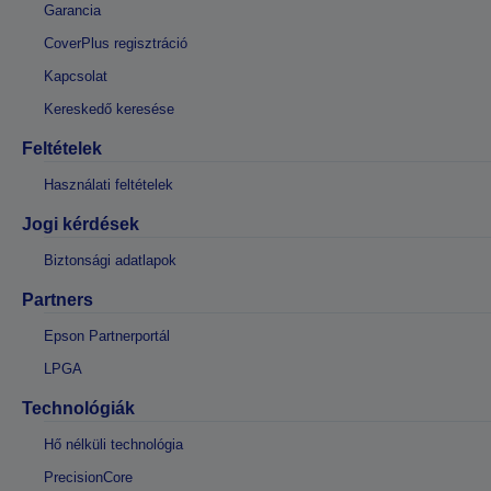
Garancia
CoverPlus regisztráció
Kapcsolat
Kereskedő keresése
Feltételek
Használati feltételek
Jogi kérdések
Biztonsági adatlapok
Partners
Epson Partnerportál
LPGA
Technológiák
Hő nélküli technológia
PrecisionCore