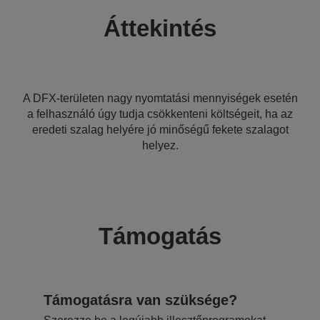
Áttekintés
A DFX-területen nagy nyomtatási mennyiségek esetén
a felhasználó úgy tudja csökkenteni költségeit, ha az
eredeti szalag helyére jó minőségű fekete szalagot
helyez.
Támogatás
Támogatásra van szüksége?