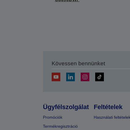
Kövessen bennünket
Ügyfélszolgálat
Feltételek
Promóciók
Használati feltétele
Termékregisztráció