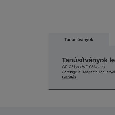
Tanúsítványok
Tanúsítványok le
WF-C81xx / WF-C86xx Ink
Cartridge XL Magenta Tanúsítvá
Letöltés