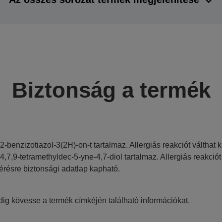
Biztonság a termék
,2-benzizotiazol-3(2H)-on-t tartalmaz. Allergiás reakciót válthat k
,4,7,9-tetramethyldec-5-yne-4,7-diol tartalmaz. Allergiás reakciót 
érésre biztonsági adatlap kapható.
ig kövesse a termék címkéjén található információkat.