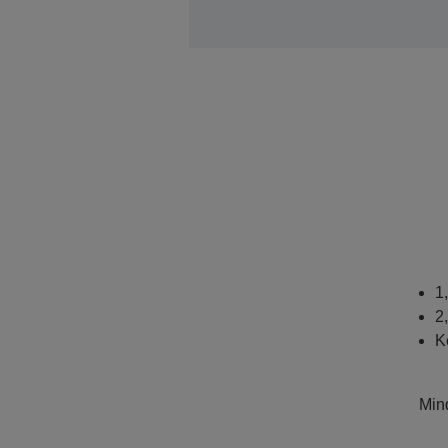
1
2
K
Mind