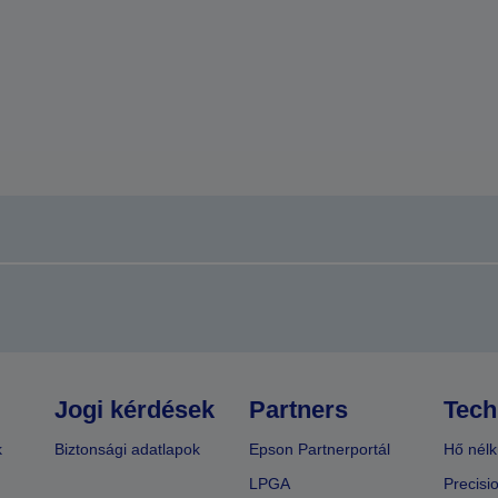
Jogi kérdések
Partners
Tech
k
Biztonsági adatlapok
Epson Partnerportál
Hő nélk
LPGA
Precisi