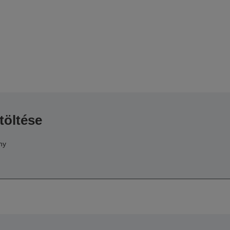
töltése
ny