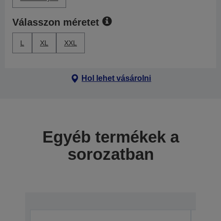
Válasszon méretet
L
XL
XXL
Hol lehet vásárolni
Egyéb termékek a
sorozatban