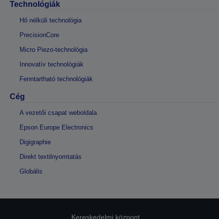
Technológiák
Hő nélküli technológia
PrecisionCore
Micro Piezo-technológia
Innovatív technológiák
Fenntartható technológiák
Cég
A vezetői csapat weboldala
Epson Europe Electronics
Digigraphie
Direkt textilnyomtatás
Globális
Kereskedelmi központ