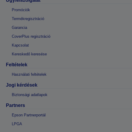
Ügyfélszolgálat
Promóciók
Termékregisztráció
Garancia
CoverPlus regisztráció
Kapcsolat
Kereskedő keresése
Feltételek
Használati feltételek
Jogi kérdések
Biztonsági adatlapok
Partners
Epson Partnerportál
LPGA