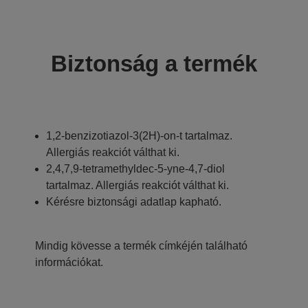
Biztonság a termék
1,2-benzizotiazol-3(2H)-on-t tartalmaz.
Allergiás reakciót válthat ki.
2,4,7,9-tetramethyldec-5-yne-4,7-diol
tartalmaz. Allergiás reakciót válthat ki.
Kérésre biztonsági adatlap kapható.
Mindig kövesse a termék címkéjén található
információkat.