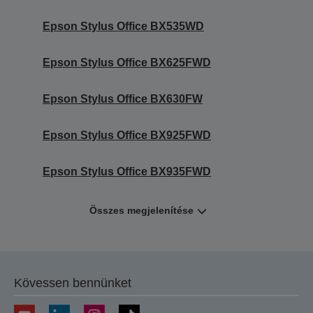
Epson Stylus Office BX535WD
Epson Stylus Office BX625FWD
Epson Stylus Office BX630FW
Epson Stylus Office BX925FWD
Epson Stylus Office BX935FWD
Összes megjelenítése
Kövessen bennünket