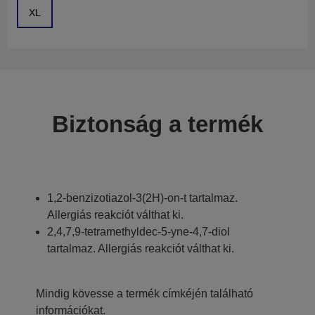
XL
Biztonság a termék
1,2-benzizotiazol-3(2H)-on-t tartalmaz.
Allergiás reakciót válthat ki.
2,4,7,9-tetramethyldec-5-yne-4,7-diol
tartalmaz. Allergiás reakciót válthat ki.
Mindig kövesse a termék címkéjén található
információkat.