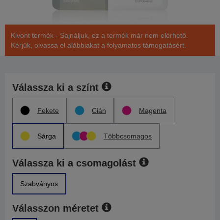
Kivont termék - Sajnáljuk, ez a termék már nem elérhető.
Kérjük, olvassa el alábbiakat a folyamatos támogatásért.
Válassza ki a színt
Fekete
Cián
Magenta
Sárga
Többcsomagos
Válassza ki a csomagolást
Szabványos
Válasszon méretet