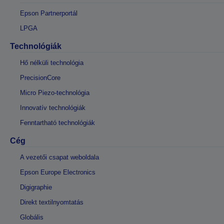
Epson Partnerportál
LPGA
Technológiák
Hő nélküli technológia
PrecisionCore
Micro Piezo-technológia
Innovatív technológiák
Fenntartható technológiák
Cég
A vezetői csapat weboldala
Epson Europe Electronics
Digigraphie
Direkt textilnyomtatás
Globális