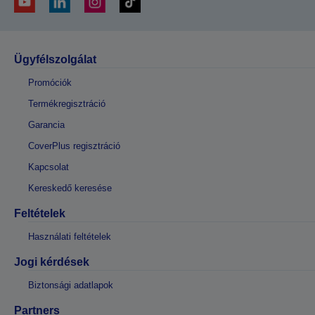
Ügyfélszolgálat
Promóciók
Termékregisztráció
Garancia
CoverPlus regisztráció
Kapcsolat
Kereskedő keresése
Feltételek
Használati feltételek
Jogi kérdések
Biztonsági adatlapok
Partners