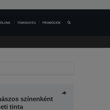
ÓLUNK
TÁMOGATÁS
PROMÓCIÓK
ászos színenként
eti tinta