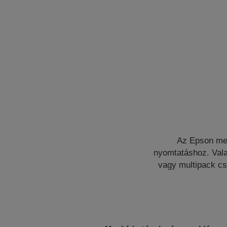
Az Epson meg
nyomtatáshoz. Vala
vagy multipack c