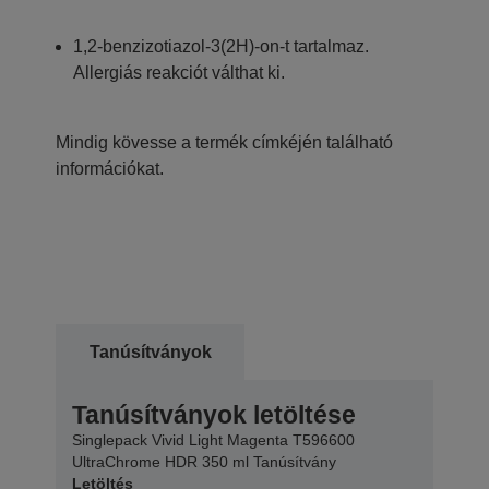
1,2-benzizotiazol-3(2H)-on-t tartalmaz.
Allergiás reakciót válthat ki.
Mindig kövesse a termék címkéjén található
információkat.
Tanúsítványok
Tanúsítványok letöltése
Singlepack Vivid Light Magenta T596600
UltraChrome HDR 350 ml Tanúsítvány
Letöltés