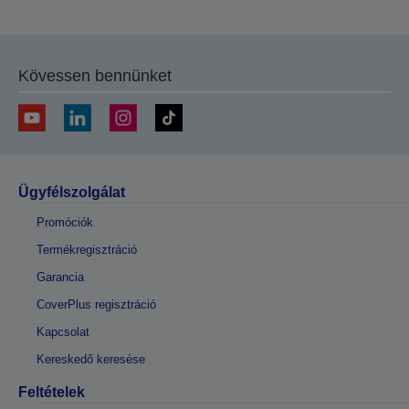
Kövessen bennünket
Ügyfélszolgálat
Promóciók
Termékregisztráció
Garancia
CoverPlus regisztráció
Kapcsolat
Kereskedő keresése
Feltételek