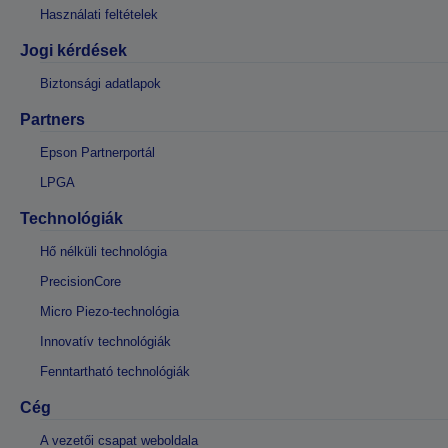
Használati feltételek
Jogi kérdések
Biztonsági adatlapok
Partners
Epson Partnerportál
LPGA
Technológiák
Hő nélküli technológia
PrecisionCore
Micro Piezo-technológia
Innovatív technológiák
Fenntartható technológiák
Cég
A vezetői csapat weboldala