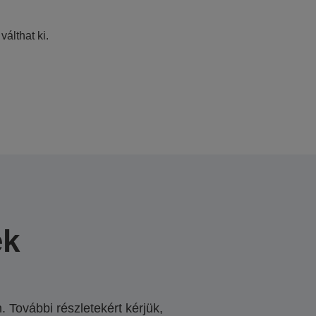
válthat ki.
ek
 További részletekért kérjük,