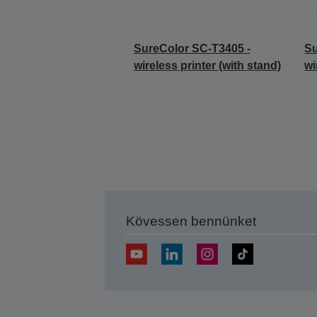
SureColor SC-T3405 -
Su
wireless printer (with stand)
wi
Kövessen bennünket