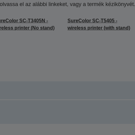
olvassa el az alábbi linkeket, vagy a termék kézikönyvét
reColor SC-T3405N -
SureColor SC-T5405 -
reless printer (No stand)
wireless printer (with stand)