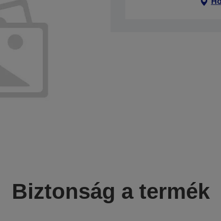
Ho
Biztonság a termék