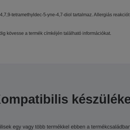
,4,7,9-tetramethyldec-5-yne-4,7-diol tartalmaz. Allergiás reakciót 
ig kövesse a termék címkéjén található információkat.
ompatibilis készülék
lisek egy vagy több termékkel ebben a termékcsaládban.