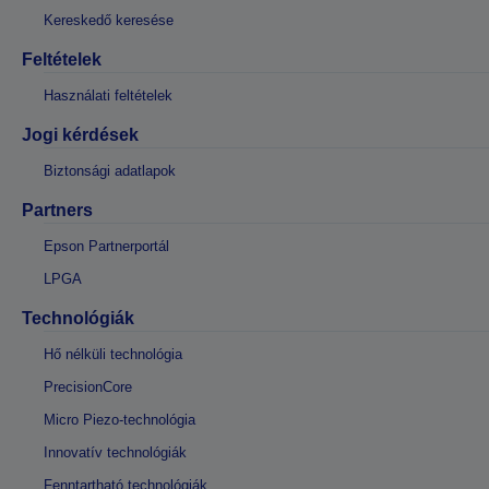
Kereskedő keresése
Feltételek
Használati feltételek
Jogi kérdések
Biztonsági adatlapok
Partners
Epson Partnerportál
LPGA
Technológiák
Hő nélküli technológia
PrecisionCore
Micro Piezo-technológia
Innovatív technológiák
Fenntartható technológiák