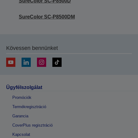
SureColor SC-P8500D
SureColor SC-P8500DM
Kövessen bennünket
Ügyfélszolgálat
Promóciók
Termékregisztráció
Garancia
CoverPlus regisztráció
Kapcsolat