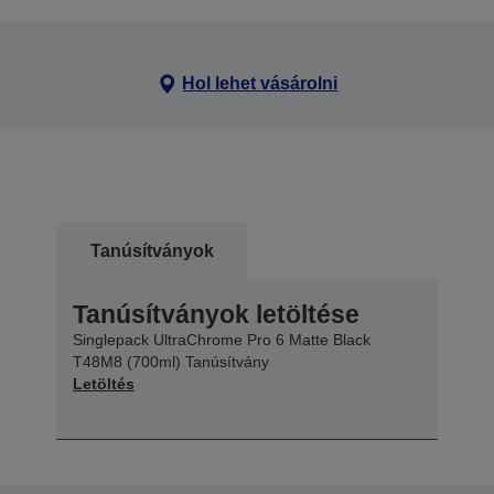
Hol lehet vásárolni
Tanúsítványok
Tanúsítványok letöltése
Singlepack UltraChrome Pro 6 Matte Black
T48M8 (700ml) Tanúsítvány
Letöltés