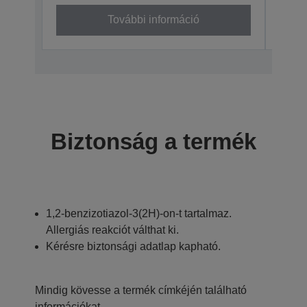
További információ
Biztonság a termék
1,2-benzizotiazol-3(2H)-on-t tartalmaz.
Allergiás reakciót válthat ki.
Kérésre biztonsági adatlap kapható.
Mindig kövesse a termék címkéjén található
információkat.