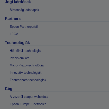
Jogi kérdések
Biztonsági adatlapok
Partners
Epson Partnerportál
LPGA
Technológiák
Hő nélküli technológia
PrecisionCore
Micro Piezo-technológia
Innovatív technológiák
Fenntartható technológiák
Cég
A vezetői csapat weboldala
Epson Europe Electronics