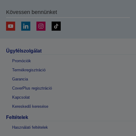
Kövessen bennünket
Ügyfélszolgálat
Promóciók
Termékregisztráció
Garancia
CoverPlus regisztráció
Kapcsolat
Kereskedő keresése
Feltételek
Használati feltételek