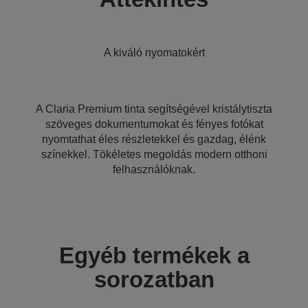
A kiváló nyomatokért
A Claria Premium tinta segítségével kristálytiszta
szöveges dokumentumokat és fényes fotókat
nyomtathat éles részletekkel és gazdag, élénk
színekkel. Tökéletes megoldás modern otthoni
felhasználóknak.
Egyéb termékek a
sorozatban