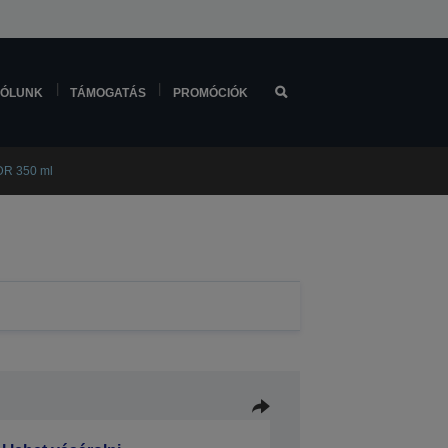
ÓLUNK
TÁMOGATÁS
PROMÓCIÓK
DR 350 ml