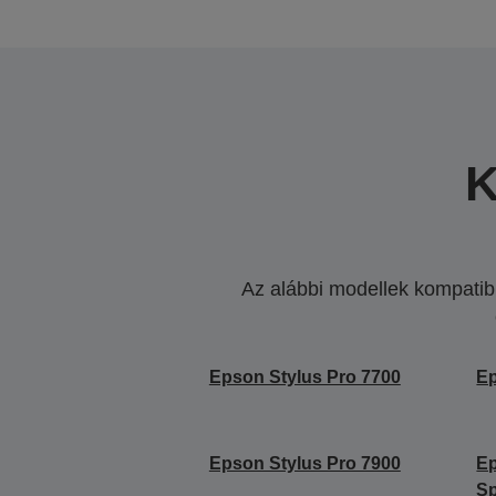
K
Az alábbi modellek kompatibi
Epson Stylus Pro 7700
Ep
Epson Stylus Pro 7900
Ep
Sp