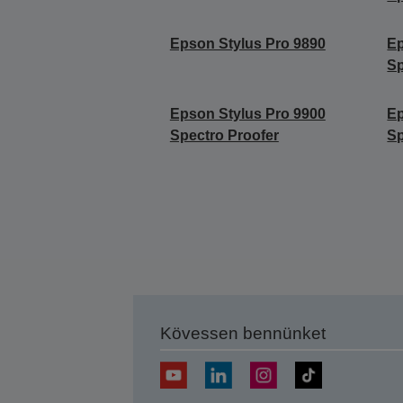
Epson Stylus Pro 9890
Ep
Sp
Epson Stylus Pro 9900
Ep
Spectro Proofer
Sp
Kövessen bennünket