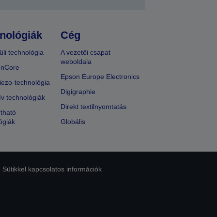
nológiák
Cég
üli technológia
A vezetői csapat
weboldala
onCore
Epson Europe Electronics
iezo-technológia
Digigraphie
ív technológiák
Direkt textilnyomtatás
tható
ógiák
Globális
Sütikkel kapcsolatos információk