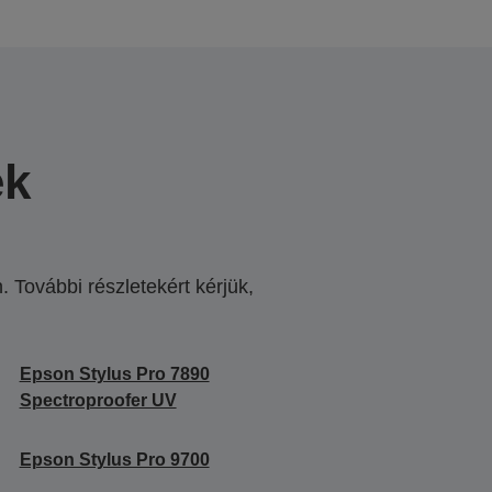
ek
 További részletekért kérjük,
.
Epson Stylus Pro 7890
Spectroproofer UV
Epson Stylus Pro 9700