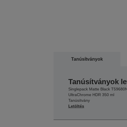
Tanúsítványok
Tanúsítványok le
Singlepack Matte Black T59680
UltraChrome HDR 350 ml
Tanúsítvány
Letöltés