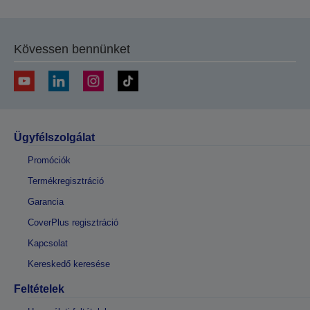
Kövessen bennünket
Ügyfélszolgálat
Promóciók
Termékregisztráció
Garancia
CoverPlus regisztráció
Kapcsolat
Kereskedő keresése
Feltételek