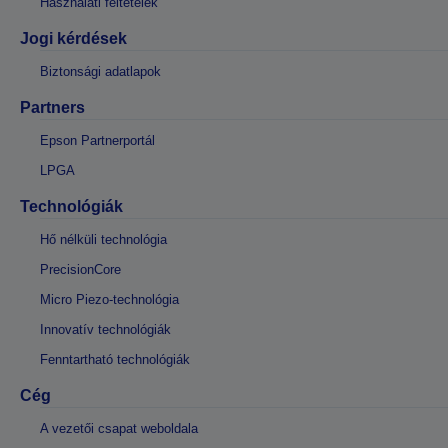
Használati feltételek
Jogi kérdések
Biztonsági adatlapok
Partners
Epson Partnerportál
LPGA
Technológiák
Hő nélküli technológia
PrecisionCore
Micro Piezo-technológia
Innovatív technológiák
Fenntartható technológiák
Cég
A vezetői csapat weboldala