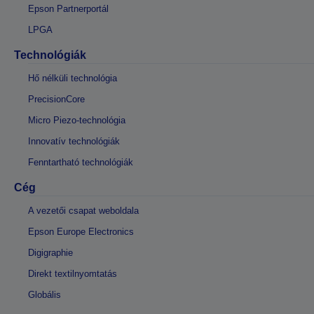
Epson Partnerportál
LPGA
Technológiák
Hő nélküli technológia
PrecisionCore
Micro Piezo-technológia
Innovatív technológiák
Fenntartható technológiák
Cég
A vezetői csapat weboldala
Epson Europe Electronics
Digigraphie
Direkt textilnyomtatás
Globális