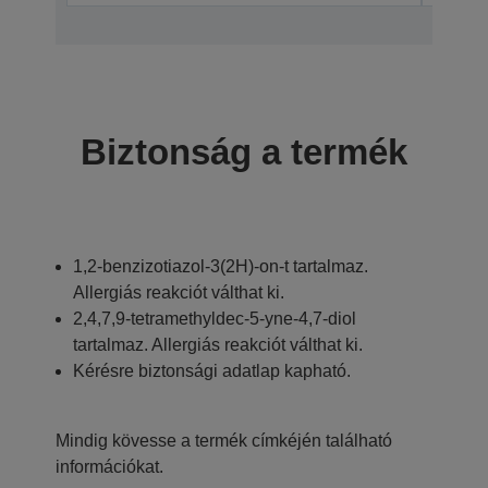
Biztonság a termék
1,2-benzizotiazol-3(2H)-on-t tartalmaz.
Allergiás reakciót válthat ki.
2,4,7,9-tetramethyldec-5-yne-4,7-diol
tartalmaz. Allergiás reakciót válthat ki.
Kérésre biztonsági adatlap kapható.
Mindig kövesse a termék címkéjén található
információkat.