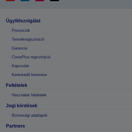
Ügyfélszolgálat
Promóciók
Termékregisztráció
Garancia
CoverPlus regisztráció
Kapcsolat
Kereskedő keresése
Feltételek
Használati feltételek
Jogi kérdések
Biztonsági adatlapok
Partners