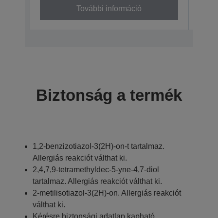
További információ
Biztonság a termék
1,2-benzizotiazol-3(2H)-on-t tartalmaz.
Allergiás reakciót válthat ki.
2,4,7,9-tetramethyldec-5-yne-4,7-diol
tartalmaz. Allergiás reakciót válthat ki.
2-metilisotiazol-3(2H)-on. Allergiás reakciót
válthat ki.
Kérésre biztonsági adatlap kapható.