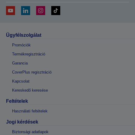
Ügyfélszolgálat
Promóciók
Termékregisztráció
Garancia
CoverPlus regisztráció
Kapcsolat
Kereskedő keresése
Feltételek
Használati feltételek
Jogi kérdések
Biztonsági adatlapok