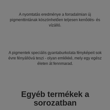
A nyomtatás eredménye a forradalmian új
pigmenttintának köszönhetően teljesen kenődés- és
vízálló.
A pigmentek speciális gyantaburkolata fényképeit sok
évre fényállóvá teszi - olyan emlékké, mely egy egész
életen át fennmarad.
Egyéb termékek a
sorozatban