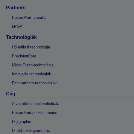
Partners
Epson Partnerportál
LPGA
Technológiák
Hő nélküli technológia
PrecisionCore
Micro Piezo-technológia
Innovatív technológiák
Fenntartható technológiák
Cég
A vezetői csapat weboldala
Epson Europe Electronics
Digigraphie
Direkt textilnyomtatás