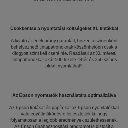
Csökkentse a nyomtatási költségeket XL tintákkal
A kiváló ár-érték arány garantált, hiszen a színenként
behelyezhető tintapatronoknak köszönhetően csak a
kifogyott színt kell cserélnie. Ráadásul az XL méretű
tintapatronokkal akár 500 fekete-fehér és 350 színes
oldalt nyomtathat*.
Az Epson nyomtatók használatára optimalizálva
Az Epson tintákat és papírokat az Epson nyomtatókkal
való együttműködésre fejlesztették ki, hogy
folyamatosan a legjobb eredmények születhessenek.
Az Epson újrahasznosítási programot is biztosít a