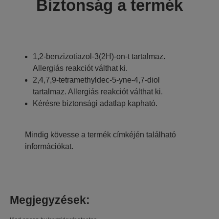
Biztonság a termék
1,2-benzizotiazol-3(2H)-on-t tartalmaz.
Allergiás reakciót válthat ki.
2,4,7,9-tetramethyldec-5-yne-4,7-diol
tartalmaz. Allergiás reakciót válthat ki.
Kérésre biztonsági adatlap kapható.
Mindig kövesse a termék címkéjén található
információkat.
Megjegyzések: