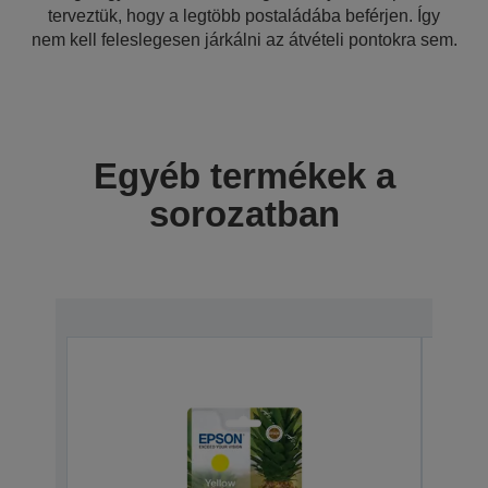
terveztük, hogy a legtöbb postaládába beférjen. Így
nem kell feleslegesen járkálni az átvételi pontokra sem.
Egyéb termékek a
sorozatban