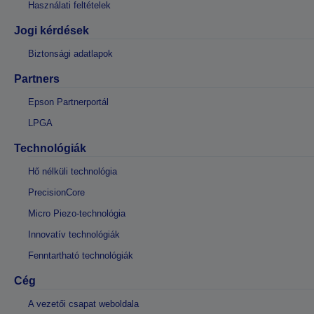
Használati feltételek
Jogi kérdések
Biztonsági adatlapok
Partners
Epson Partnerportál
LPGA
Technológiák
Hő nélküli technológia
PrecisionCore
Micro Piezo-technológia
Innovatív technológiák
Fenntartható technológiák
Cég
A vezetői csapat weboldala