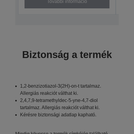
További információ
Biztonság a termék
1,2-benzizotiazol-3(2H)-on-t tartalmaz.
Allergiás reakciót válthat ki.
2,4,7,9-tetramethyldec-5-yne-4,7-diol
tartalmaz. Allergiás reakciót válthat ki.
Kérésre biztonsági adatlap kapható.
Mindig kövesse a termék címkéjén található