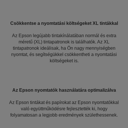
Csökkentse a nyomtatási költségeket XL tintákkal
Az Epson legújabb tintakínálatában normál és extra
méretű (XL) tintapatronok is találhatók. Az XL
tintapatronok ideálisak, ha Ön nagy mennyiségben
nyomtat, és segítségükkel csökkentheti a nyomtatási
költségeket is.
Az Epson nyomtatók használatára optimalizálva
Az Epson tintákat és papírokat az Epson nyomtatókkal
való együttműködésre fejlesztették ki, hogy
folyamatosan a legjobb eredmények születhessenek.