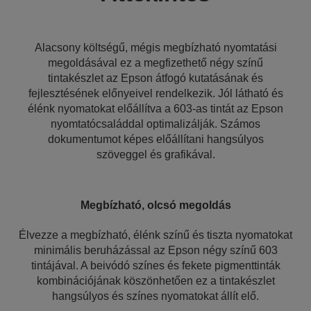
Alacsony költségű, mégis megbízható nyomtatási
megoldásával ez a megfizethető négy színű
tintakészlet az Epson átfogó kutatásának és
fejlesztésének előnyeivel rendelkezik. Jól látható és
élénk nyomatokat előállítva a 603-as tintát az Epson
nyomtatócsaláddal optimalizálják. Számos
dokumentumot képes előállítani hangsúlyos
szöveggel és grafikával.
Megbízható, olcsó megoldás
Élvezze a megbízható, élénk színű és tiszta nyomatokat
minimális beruházással az Epson négy színű 603
tintájával. A beivódó színes és fekete pigmenttinták
kombinációjának köszönhetően ez a tintakészlet
hangsúlyos és színes nyomatokat állít elő.