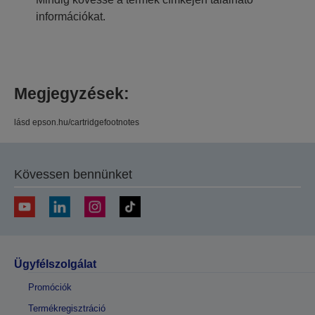
információkat.
Megjegyzések:
lásd epson.hu/cartridgefootnotes
Kövessen bennünket
Ügyfélszolgálat
Promóciók
Termékregisztráció