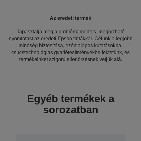
Az eredeti termék
Tapasztalja meg a problémamentes, megbízható
nyomtatást az eredeti Epson tintákkal. Célunk a legjobb
minőség biztosítása, ezért alapos kutatásokba,
csúcstechnológiás gyárlétesítményekbe fektetünk, és
termékeinket szigorú ellenőrzésnek vetjük alá.
Egyéb termékek a
sorozatban