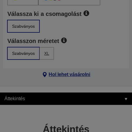
Válassza ki a csomagolást
Szabványos
Válasszon méretet
Szabványos
XL
Hol lehet vásárolni
Áttekintés
Áttekintés