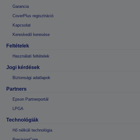
Garancia
CoverPlus regisztráció
Kapcsolat
Kereskedő keresése
Feltételek
Használati feltételek
Jogi kérdések
Biztonsági adatlapok
Partners
Epson Partnerportál
LPGA
Technológiák
Hő nélküli technológia
PrecisionCore