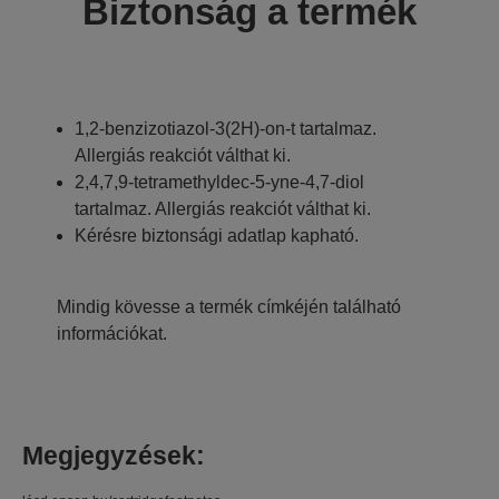
Biztonság a termék
1,2-benzizotiazol-3(2H)-on-t tartalmaz.
Allergiás reakciót válthat ki.
2,4,7,9-tetramethyldec-5-yne-4,7-diol
tartalmaz. Allergiás reakciót válthat ki.
Kérésre biztonsági adatlap kapható.
Mindig kövesse a termék címkéjén található
információkat.
Megjegyzések: