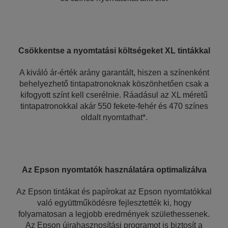
Csökkentse a nyomtatási költségeket XL tintákkal
A kiváló ár-érték arány garantált, hiszen a színenként
behelyezhető tintapatronoknak köszönhetően csak a
kifogyott színt kell cserélnie. Ráadásul az XL méretű
tintapatronokkal akár 550 fekete-fehér és 470 színes
oldalt nyomtathat*.
Az Epson nyomtatók használatára optimalizálva
Az Epson tintákat és papírokat az Epson nyomtatókkal
való együttműködésre fejlesztették ki, hogy
folyamatosan a legjobb eredmények születhessenek.
Az Epson újrahasznosítási programot is biztosít a