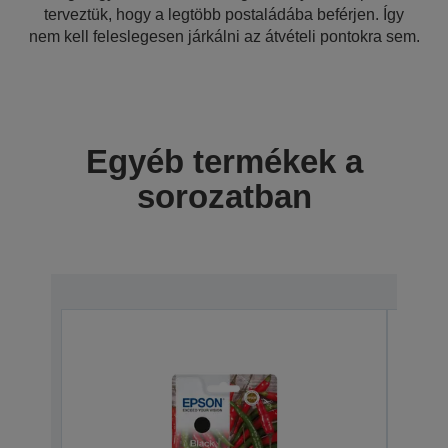
terveztük, hogy a legtöbb postaládába beférjen. Így
nem kell feleslegesen járkálni az átvételi pontokra sem.
Egyéb termékek a
sorozatban