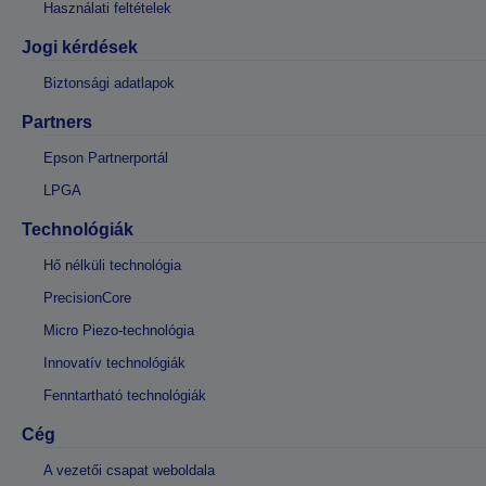
Használati feltételek
Jogi kérdések
Biztonsági adatlapok
Partners
Epson Partnerportál
LPGA
Technológiák
Hő nélküli technológia
PrecisionCore
Micro Piezo-technológia
Innovatív technológiák
Fenntartható technológiák
Cég
A vezetői csapat weboldala