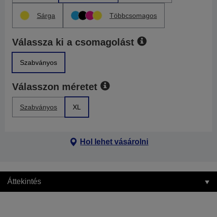
Sárga
Többcsomagos
Válassza ki a csomagolást
Szabványos
Válasszon méretet
Szabványos
XL
Hol lehet vásárolni
Áttekintés