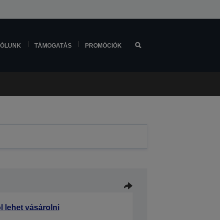
ÓLUNK
TÁMOGATÁS
PROMÓCIÓK
l lehet vásárolni