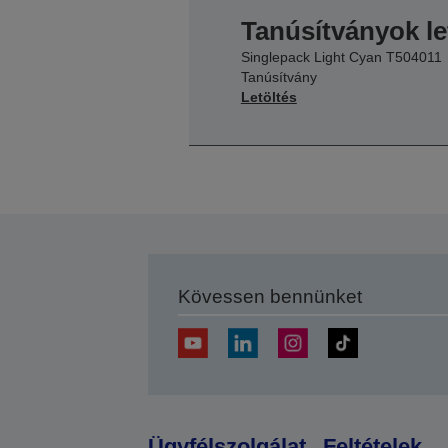
Tanúsítványok le
Singlepack Light Cyan T504011
Tanúsítvány
Letöltés
Kövessen bennünket
Ügyfélszolgálat
Feltételek