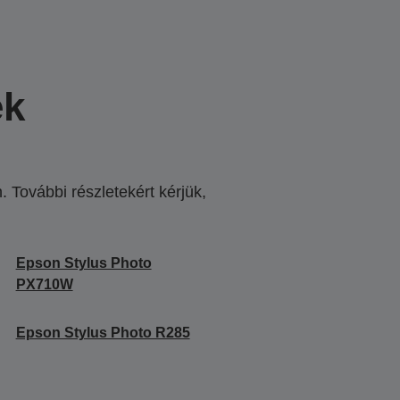
ek
 További részletekért kérjük,
.
Epson Stylus Photo
PX710W
Epson Stylus Photo R285