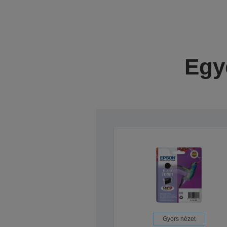
Egy
Gyors nézet