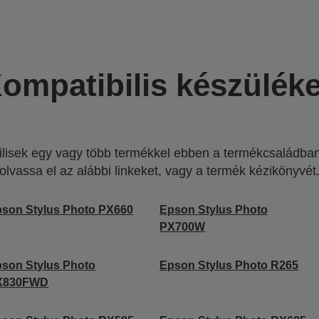
ompatibilis készülék
lisek egy vagy több termékkel ebben a termékcsaládban.
olvassa el az alábbi linkeket, vagy a termék kézikönyvét
son Stylus Photo PX660
Epson Stylus Photo
PX700W
son Stylus Photo
Epson Stylus Photo R265
X830FWD