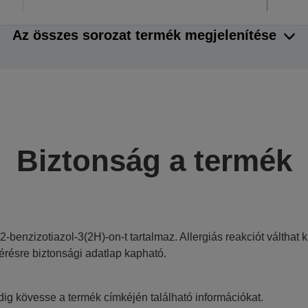
Az összes sorozat termék megjelenítése
Biztonság a termék
,2-benzizotiazol-3(2H)-on-t tartalmaz. Allergiás reakciót válthat k
érésre biztonsági adatlap kapható.
ig kövesse a termék címkéjén található információkat.