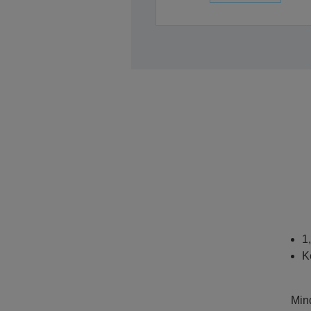
1
K
Mind