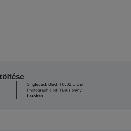
töltése
Singlepack Black T0801 Claria
Photographic Ink Tanúsítvány
Letöltés