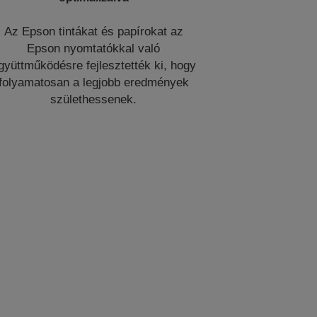
Az Epson tintákat és papírokat az
Epson nyomtatókkal való
gyüttműködésre fejlesztették ki, hogy
folyamatosan a legjobb eredmények
születhessenek.