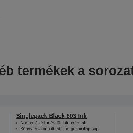
k
éb termékek a soroza
Singlepack Black 603 Ink
Normál és XL méretű tintapatronok
Könnyen azonosítható Tengeri csillag kép