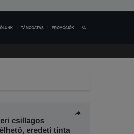
ÓLUNK
TÁMOGATÁS
PROMÓCIÓK
ri csillagos
lhető, eredeti tinta