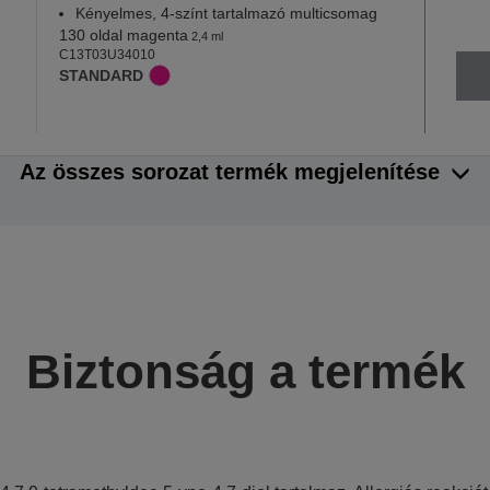
Kényelmes, 4-színt tartalmazó multicsomag
130 oldal magenta
2,4 ml
C13T03U34010
STANDARD
Az összes sorozat termék megjelenítése
Biztonság a termék