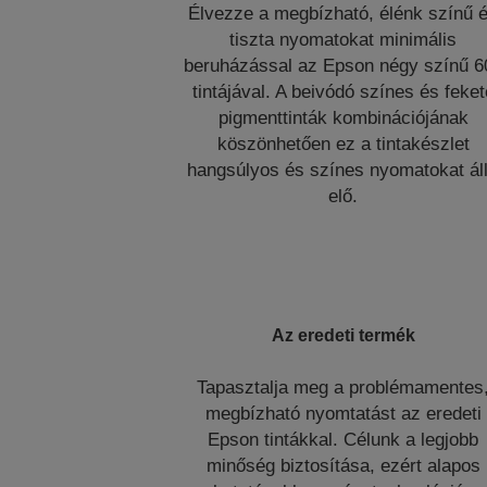
Élvezze a megbízható, élénk színű 
tiszta nyomatokat minimális
beruházással az Epson négy színű 6
tintájával. A beivódó színes és feket
pigmenttinták kombinációjának
köszönhetően ez a tintakészlet
hangsúlyos és színes nyomatokat áll
elő.
Az eredeti termék
Tapasztalja meg a problémamentes
megbízható nyomtatást az eredeti
Epson tintákkal. Célunk a legjobb
minőség biztosítása, ezért alapos