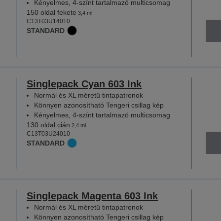
Kényelmes, 4-színt tartalmazó multicsomag
150 oldal fekete
3,4 ml
C13T03U14010
STANDARD
Singlepack Cyan 603 Ink
Normál és XL méretű tintapatronok
Könnyen azonosítható Tengeri csillag kép
Kényelmes, 4-színt tartalmazó multicsomag
130 oldal cián
2,4 ml
C13T03U24010
STANDARD
Singlepack Magenta 603 Ink
Normál és XL méretű tintapatronok
Könnyen azonosítható Tengeri csillag kép