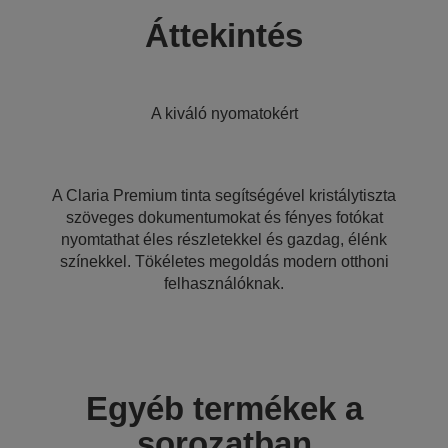
Áttekintés
A kiváló nyomatokért
A Claria Premium tinta segítségével kristálytiszta
szöveges dokumentumokat és fényes fotókat
nyomtathat éles részletekkel és gazdag, élénk
színekkel. Tökéletes megoldás modern otthoni
felhasználóknak.
Egyéb termékek a
sorozatban