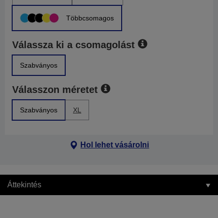
Többcsomagos
Válassza ki a csomagolást
Szabványos
Válasszon méretet
Szabványos
XL
Hol lehet vásárolni
Áttekintés