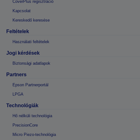
CoverPlus regisztráció
Kapcsolat
Kereskedő keresése
Feltételek
Használati feltételek
Jogi kérdések
Biztonsági adatlapok
Partners
Epson Partnerportál
LPGA
Technológiák
Hő nélküli technológia
PrecisionCore
Micro Piezo-technológia