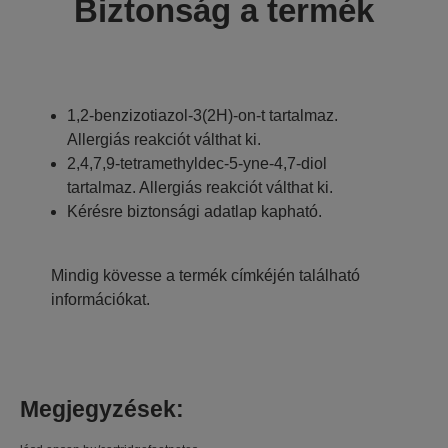
Biztonság a termék
1,2-benzizotiazol-3(2H)-on-t tartalmaz.
Allergiás reakciót válthat ki.
2,4,7,9-tetramethyldec-5-yne-4,7-diol
tartalmaz. Allergiás reakciót válthat ki.
Kérésre biztonsági adatlap kapható.
Mindig kövesse a termék címkéjén található
információkat.
Megjegyzések: