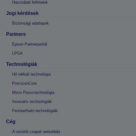
Használati feltételek
Jogi kérdések
Biztonsági adatlapok
Partners
Epson Partnerportál
LPGA
Technológiák
Hő nélküli technológia
PrecisionCore
Micro Piezo-technológia
Innovatív technológiák
Fenntartható technológiák
Cég
A vezetői csapat weboldala