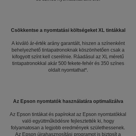
Csökkentse a nyomtatási költségeket XL tintákkal
A kiváló ár-érték arány garantált, hiszen a színenként
behelyezhető tintapatronoknak köszönhetően csak a
kifogyott színt kell cserélnie. Ráadásul az XL méretű
tintapatronokkal akár 500 fekete-fehér és 350 színes
oldalt nyomtathat*.
Az Epson nyomtatók használatára optimalizálva
Az Epson tintákat és papírokat az Epson nyomtatókkal
való együttműködésre fejlesztették ki, hogy
folyamatosan a legjobb eredmények születhessenek.
Az Epson újrahasznosítási programot is biztosít a