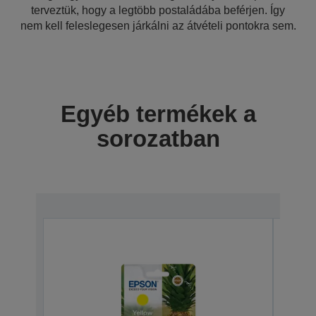
terveztük, hogy a legtöbb postaládába beférjen. Így
nem kell feleslegesen járkálni az átvételi pontokra sem.
Egyéb termékek a
sorozatban