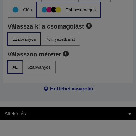
Cián
Többcsomagos
Válassza ki a csomagolást
Szabványos
Környezetbarát
Válasszon méretet
XL
Szabványos
Hol lehet vásárolni
Áttekintés