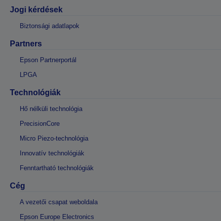
Jogi kérdések
Biztonsági adatlapok
Partners
Epson Partnerportál
LPGA
Technológiák
Hő nélküli technológia
PrecisionCore
Micro Piezo-technológia
Innovatív technológiák
Fenntartható technológiák
Cég
A vezetői csapat weboldala
Epson Europe Electronics