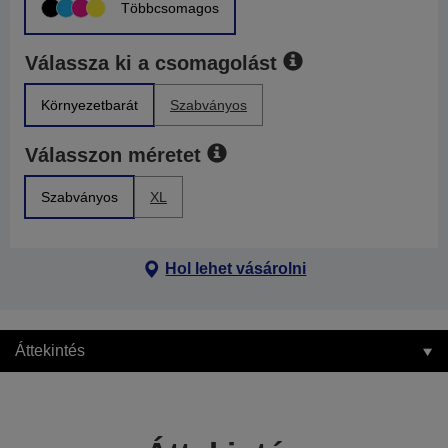
Többcsomagos
Válassza ki a csomagolást
Környezetbarát
Szabványos
Válasszon méretet
Szabványos
XL
Hol lehet vásárolni
Áttekintés