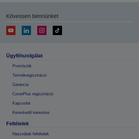
Kövessen bennünket
Ügyfélszolgálat
Promóciók
Termékregisztráció
Garancia
CoverPlus regisztráció
Kapcsolat
Kereskedő keresése
Feltételek
Használati feltételek