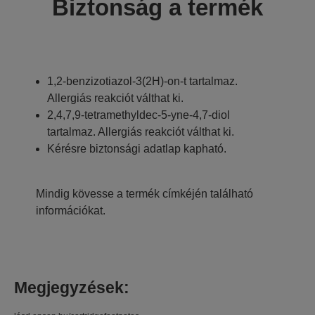
Biztonság a termék
1,2-benzizotiazol-3(2H)-on-t tartalmaz.
Allergiás reakciót válthat ki.
2,4,7,9-tetramethyldec-5-yne-4,7-diol
tartalmaz. Allergiás reakciót válthat ki.
Kérésre biztonsági adatlap kapható.
Mindig kövesse a termék címkéjén található
információkat.
Megjegyzések: