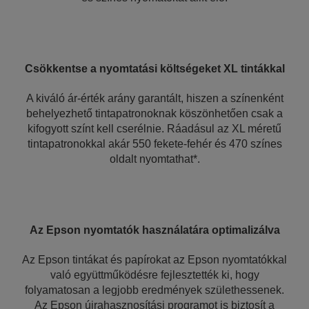
Csökkentse a nyomtatási költségeket XL tintákkal
A kiváló ár-érték arány garantált, hiszen a színenként
behelyezhető tintapatronoknak köszönhetően csak a
kifogyott színt kell cserélnie. Ráadásul az XL méretű
tintapatronokkal akár 550 fekete-fehér és 470 színes
oldalt nyomtathat*.
Az Epson nyomtatók használatára optimalizálva
Az Epson tintákat és papírokat az Epson nyomtatókkal
való együttműködésre fejlesztették ki, hogy
folyamatosan a legjobb eredmények születhessenek.
Az Epson újrahasznosítási programot is biztosít a