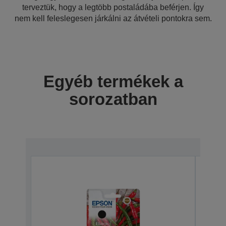
terveztük, hogy a legtöbb postaládába beférjen. Így
nem kell feleslegesen járkálni az átvételi pontokra sem.
Egyéb termékek a
sorozatban