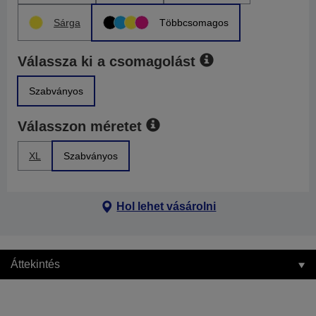
Sárga
Többcsomagos
Válassza ki a csomagolást
Szabványos
Válasszon méretet
XL
Szabványos
Hol lehet vásárolni
Áttekintés