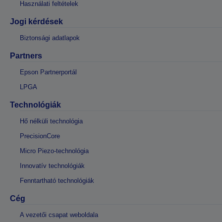
Használati feltételek
Jogi kérdések
Biztonsági adatlapok
Partners
Epson Partnerportál
LPGA
Technológiák
Hő nélküli technológia
PrecisionCore
Micro Piezo-technológia
Innovatív technológiák
Fenntartható technológiák
Cég
A vezetői csapat weboldala