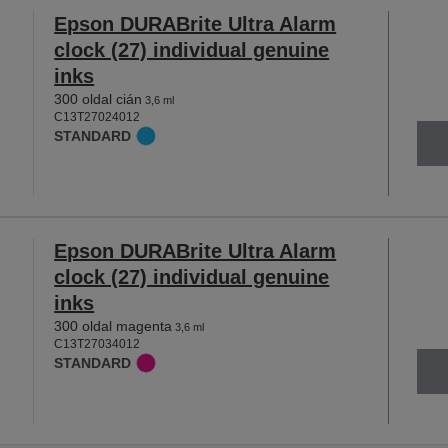
Epson DURABrite Ultra Alarm
clock (27) individual genuine
inks
300 oldal cián
3,6 ml
C13T27024012
STANDARD
Epson DURABrite Ultra Alarm
clock (27) individual genuine
inks
300 oldal magenta
3,6 ml
C13T27034012
STANDARD