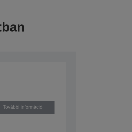
tban
További információ