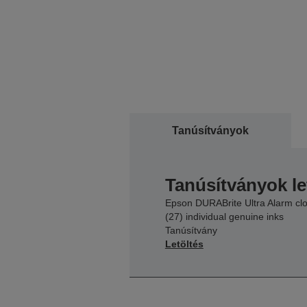
Tanúsítványok
Tanúsítványok le
Epson DURABrite Ultra Alarm cl
(27) individual genuine inks
Tanúsítvány
Letöltés