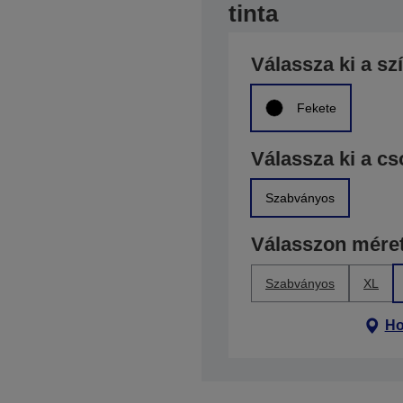
tinta
Válassza ki a sz
Fekete
Válassza ki a c
Szabványos
Válasszon méret
Szabványos
XL
Ho