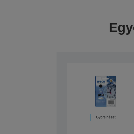
Egy
Gyors nézet