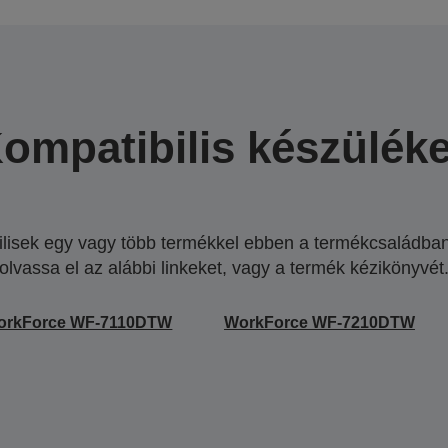
ompatibilis készülék
lisek egy vagy több termékkel ebben a termékcsaládban.
olvassa el az alábbi linkeket, vagy a termék kézikönyvét
orkForce WF-7110DTW
WorkForce WF-7210DTW