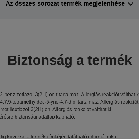
Az összes sorozat termék megjelenítése
Biztonság a termék
,2-benzizotiazol-3(2H)-on-t tartalmaz. Allergiás reakciót válthat k
,4,7,9-tetramethyldec-5-yne-4,7-diol tartalmaz. Allergiás reakciót 
-metilisotiazol-3(2H)-on. Allergiás reakciót válthat ki.
érésre biztonsági adatlap kapható.
ig kövesse a termék címkéjén található információkat.