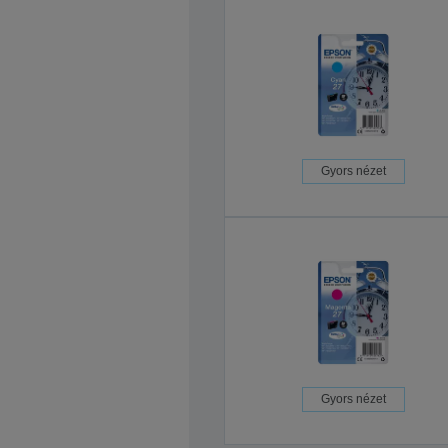
Gyors nézet
Gyors nézet