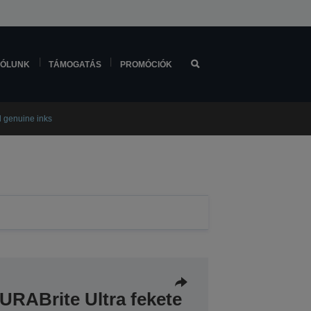
ÓLUNK
TÁMOGATÁS
PROMÓCIÓK
l genuine inks
URABrite Ultra fekete