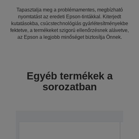
Tapasztalja meg a problémamentes, megbízható
nyomtatást az eredeti Epson-tintákkal. Kiterjedt
kutatásokba, csúcstechnológiás gyárlétesítményekbe
fektetve, a termékeket szigorú ellenőrzésnek alávetve,
az Epson a legjobb minőséget biztosítja Önnek.
Egyéb termékek a
sorozatban