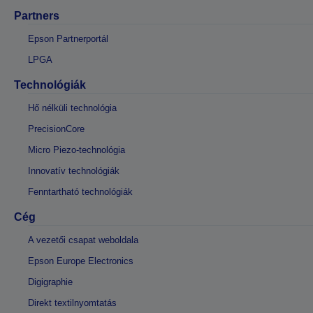
Partners
Epson Partnerportál
LPGA
Technológiák
Hő nélküli technológia
PrecisionCore
Micro Piezo-technológia
Innovatív technológiák
Fenntartható technológiák
Cég
A vezetői csapat weboldala
Epson Europe Electronics
Digigraphie
Direkt textilnyomtatás