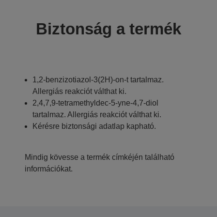
Biztonság a termék
1,2-benzizotiazol-3(2H)-on-t tartalmaz.
Allergiás reakciót válthat ki.
2,4,7,9-tetramethyldec-5-yne-4,7-diol
tartalmaz. Allergiás reakciót válthat ki.
Kérésre biztonsági adatlap kapható.
Mindig kövesse a termék címkéjén található
információkat.