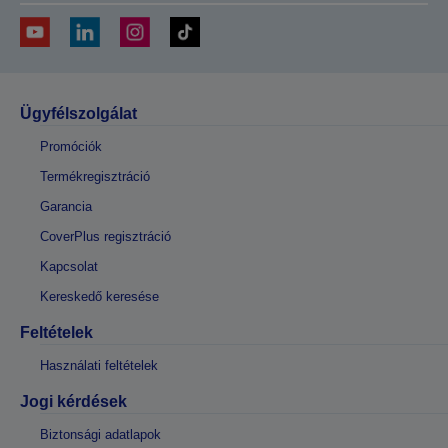
Ügyfélszolgálat
Promóciók
Termékregisztráció
Garancia
CoverPlus regisztráció
Kapcsolat
Kereskedő keresése
Feltételek
Használati feltételek
Jogi kérdések
Biztonsági adatlapok