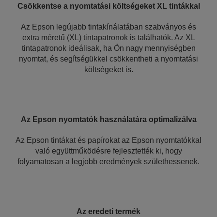
Csökkentse a nyomtatási költségeket XL tintákkal
Az Epson legújabb tintakínálatában szabványos és
extra méretű (XL) tintapatronok is találhatók. Az XL
tintapatronok ideálisak, ha Ön nagy mennyiségben
nyomtat, és segítségükkel csökkentheti a nyomtatási
költségeket is.
Az Epson nyomtatók használatára optimalizálva
Az Epson tintákat és papírokat az Epson nyomtatókkal
való együttműködésre fejlesztették ki, hogy
folyamatosan a legjobb eredmények születhessenek.
Az eredeti termék