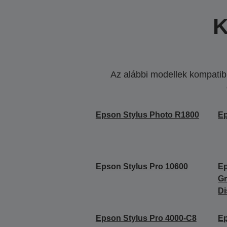
K
Az alábbi modellek kompatibi
Epson Stylus Photo R1800
Ep
Epson Stylus Pro 10600
Ep
Gr
Di
Epson Stylus Pro 4000-C8
Ep