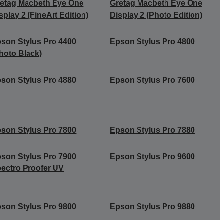
etag Macbeth Eye One
Gretag Macbeth Eye One
splay 2 (FineArt Edition)
Display 2 (Photo Edition)
son Stylus Pro 4400
Epson Stylus Pro 4800
hoto Black)
son Stylus Pro 4880
Epson Stylus Pro 7600
son Stylus Pro 7800
Epson Stylus Pro 7880
son Stylus Pro 7900
Epson Stylus Pro 9600
ectro Proofer UV
son Stylus Pro 9800
Epson Stylus Pro 9880