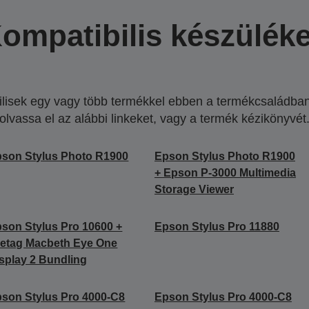
ompatibilis készülék
lisek egy vagy több termékkel ebben a termékcsaládban.
olvassa el az alábbi linkeket, vagy a termék kézikönyvét
son Stylus Photo R1900
Epson Stylus Photo R1900
+ Epson P-3000 Multimedia
Storage Viewer
son Stylus Pro 10600 +
Epson Stylus Pro 11880
etag Macbeth Eye One
splay 2 Bundling
son Stylus Pro 4000-C8
Epson Stylus Pro 4000-C8