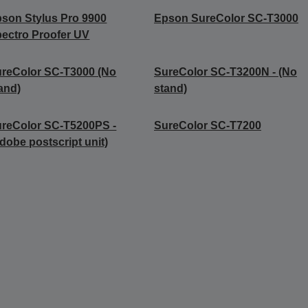
son Stylus Pro 9900
Epson SureColor SC-T3000
ectro Proofer UV
reColor SC-T3000 (No
SureColor SC-T3200N - (No
and)
stand)
reColor SC-T5200PS -
SureColor SC-T7200
dobe postscript unit)