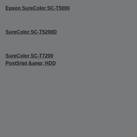
Epson SureColor SC-T5000
SureColor SC-T5200D
SureColor SC-T7200
PostSript &amp; HDD