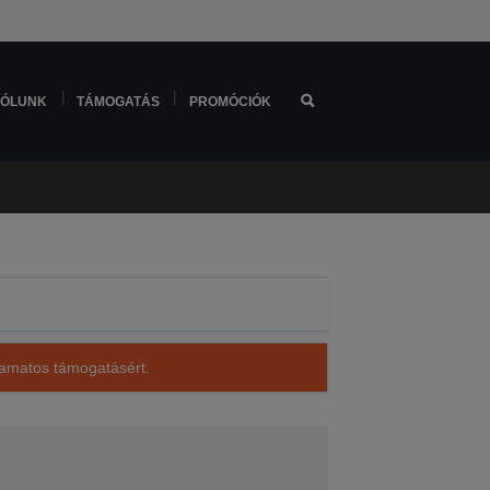
ÓLUNK
TÁMOGATÁS
PROMÓCIÓK
lyamatos támogatásért.