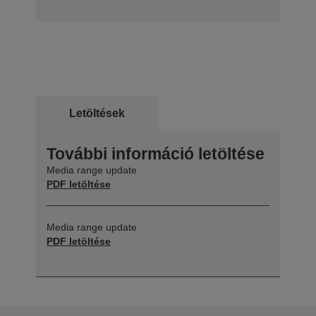
Letöltések
További információ letöltése
Media range update
PDF letöltése
Media range update
PDF letöltése