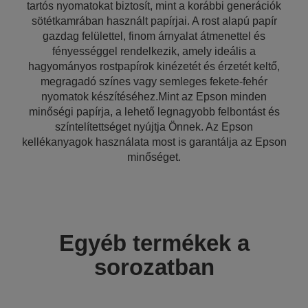
tartós nyomatokat biztosít, mint a korábbi generációk
sötétkamrában használt papírjai. A rost alapú papír
gazdag felülettel, finom árnyalat átmenettel és
fényességgel rendelkezik, amely ideális a
hagyományos rostpapírok kinézetét és érzetét keltő,
megragadó színes vagy semleges fekete-fehér
nyomatok készítéséhez.Mint az Epson minden
minőségi papírja, a lehető legnagyobb felbontást és
színtelítettséget nyújtja Önnek. Az Epson
kellékanyagok használata most is garantálja az Epson
minőséget.
Egyéb termékek a
sorozatban