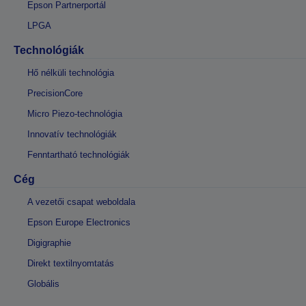
Epson Partnerportál
LPGA
Technológiák
Hő nélküli technológia
PrecisionCore
Micro Piezo-technológia
Innovatív technológiák
Fenntartható technológiák
Cég
A vezetői csapat weboldala
Epson Europe Electronics
Digigraphie
Direkt textilnyomtatás
Globális