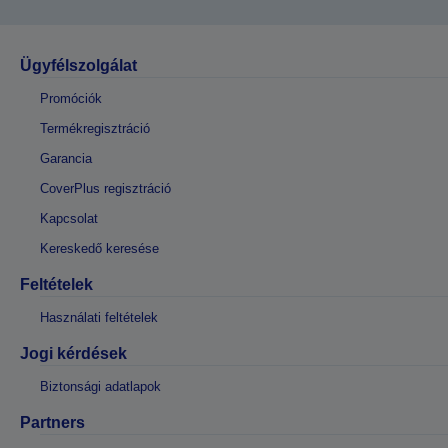
Ügyfélszolgálat
Promóciók
Termékregisztráció
Garancia
CoverPlus regisztráció
Kapcsolat
Kereskedő keresése
Feltételek
Használati feltételek
Jogi kérdések
Biztonsági adatlapok
Partners