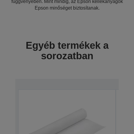
függvényében. Mint mindig, az Epson kellékanyagok
Epson minőséget biztosítanak.
Egyéb termékek a
sorozatban