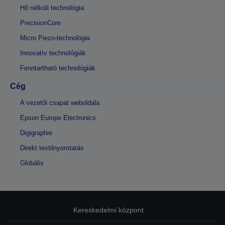
Hő nélküli technológia
PrecisionCore
Micro Piezo-technológia
Innovatív technológiák
Fenntartható technológiák
Cég
A vezetői csapat weboldala
Epson Europe Electronics
Digigraphie
Direkt textilnyomtatás
Globális
Kereskedelmi központ