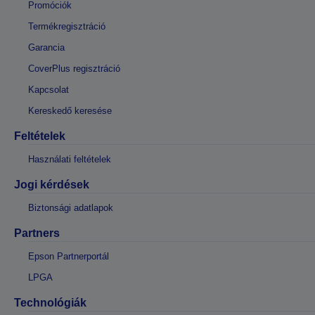
Promóciók
Termékregisztráció
Garancia
CoverPlus regisztráció
Kapcsolat
Kereskedő keresése
Feltételek
Használati feltételek
Jogi kérdések
Biztonsági adatlapok
Partners
Epson Partnerportál
LPGA
Technológiák