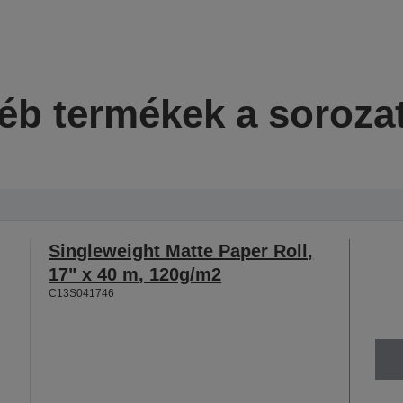
éb termékek a soroza
Singleweight Matte Paper Roll,
17" x 40 m, 120g/m2
C13S041746