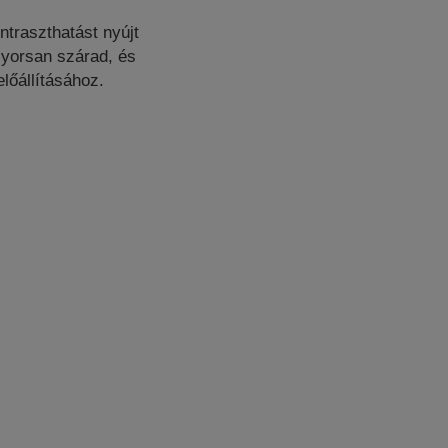
ntraszthatást nyújt
Gyorsan szárad, és
előállításához.