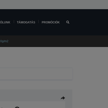
ÓLUNK
TÁMOGATÁS
PROMÓCIÓK
120g/m2