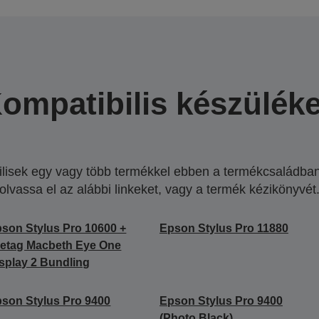
ompatibilis készülék
lisek egy vagy több termékkel ebben a termékcsaládban.
olvassa el az alábbi linkeket, vagy a termék kézikönyvét
son Stylus Pro 10600 +
Epson Stylus Pro 11880
etag Macbeth Eye One
splay 2 Bundling
son Stylus Pro 9400
Epson Stylus Pro 9400
(Photo Black)