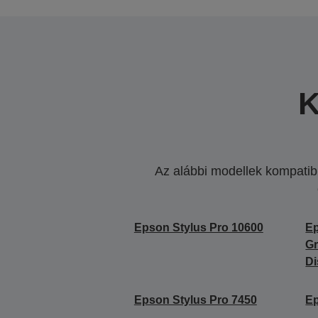
K
Az alábbi modellek kompatibi
Epson Stylus Pro 10600
Ep
Gr
Di
Epson Stylus Pro 7450
Ep