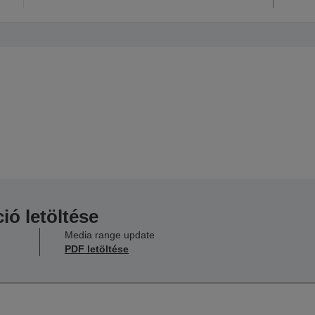
ió letöltése
Media range update
PDF letöltése