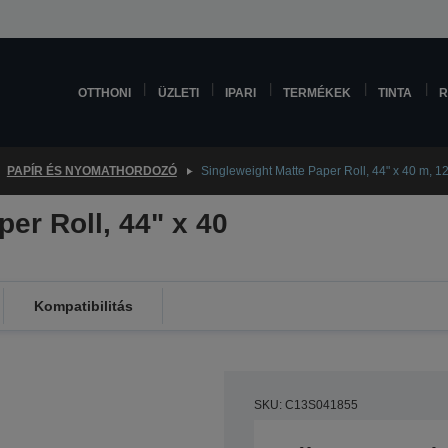
OTTHONI
ÜZLETI
IPARI
TERMÉKEK
TINTA
R
PAPÍR ÉS NYOMATHORDOZÓ
Singleweight Matte Paper Roll, 44" x 40 m, 
er Roll, 44" x 40
Kompatibilitás
SKU: C13S041855