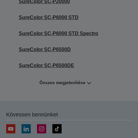
SureColor SC-P20000
SureColor SC-P6000 STD
SureColor SC-P6000 STD Spectro
SureColor SC-P6500D
SureColor SC-P6500DE
Összes megjelenítése
Kövessen bennünket