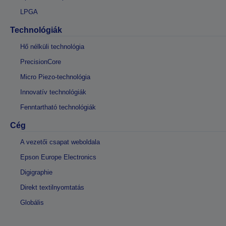
LPGA
Technológiák
Hő nélküli technológia
PrecisionCore
Micro Piezo-technológia
Innovatív technológiák
Fenntartható technológiák
Cég
A vezetői csapat weboldala
Epson Europe Electronics
Digigraphie
Direkt textilnyomtatás
Globális