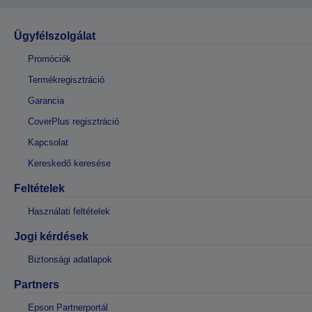
Ügyfélszolgálat
Promóciók
Termékregisztráció
Garancia
CoverPlus regisztráció
Kapcsolat
Kereskedő keresése
Feltételek
Használati feltételek
Jogi kérdések
Biztonsági adatlapok
Partners
Epson Partnerportál