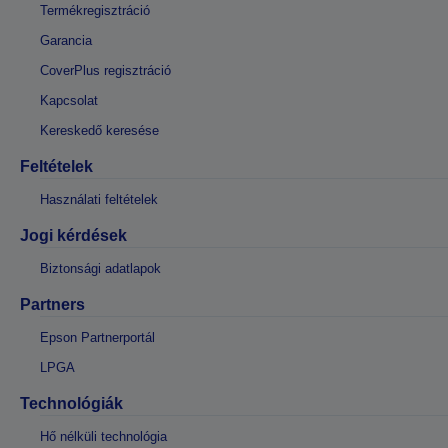
Termékregisztráció
Garancia
CoverPlus regisztráció
Kapcsolat
Kereskedő keresése
Feltételek
Használati feltételek
Jogi kérdések
Biztonsági adatlapok
Partners
Epson Partnerportál
LPGA
Technológiák
Hő nélküli technológia