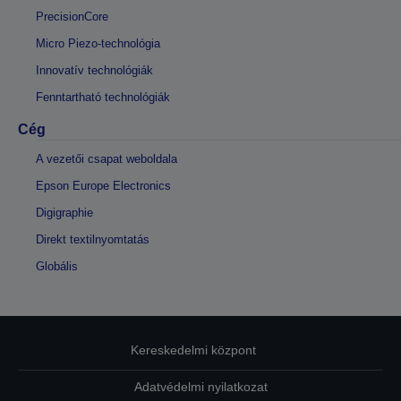
PrecisionCore
Micro Piezo-technológia
Innovatív technológiák
Fenntartható technológiák
Cég
A vezetői csapat weboldala
Epson Europe Electronics
Digigraphie
Direkt textilnyomtatás
Globális
Kereskedelmi központ
Adatvédelmi nyilatkozat