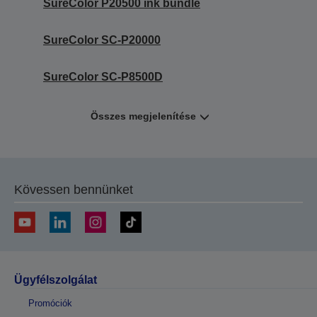
SureColor P20500 ink bundle
SureColor SC-P20000
SureColor SC-P8500D
Összes megjelenítése
Kövessen bennünket
Ügyfélszolgálat
Promóciók