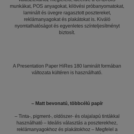
munkákat, POS anyagokat, kilövési próbanyomatokat,
laminált és üvegre ragasztott posztereket,
reklámanyagokat és plakátokat is. Kiváló
nyomtathatóságot és egyenletes színteljesítményt
biztosít.
A Presentation Paper HiRes 180 laminált formában
változata kültéren is használható.
– Matt bevonatú, többcélú papír
– Tinta-, pigment-, oldószer- és olajalapú tintákkal
használható – Ideális választás a poszterekhez,
reklámanyagokhoz és plakátokhoz – Megfelel a