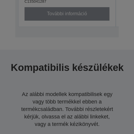
C13S041287
C13S0
További információ
Kompatibilis készülékek
Az alábbi modellek kompatibilisek egy
vagy több termékkel ebben a
termékcsaládban. További részletekért
kérjük, olvassa el az alábbi linkeket,
vagy a termék kézikönyvét.