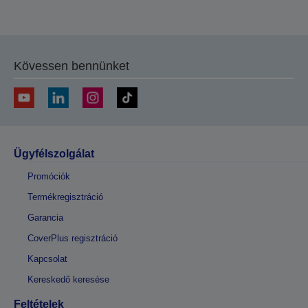
Kövessen bennünket
Ügyfélszolgálat
Promóciók
Termékregisztráció
Garancia
CoverPlus regisztráció
Kapcsolat
Kereskedő keresése
Feltételek