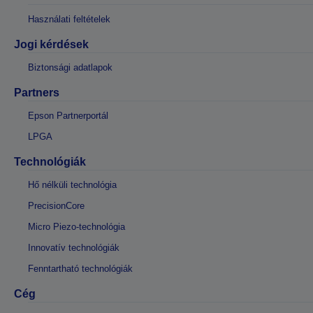
Használati feltételek
Jogi kérdések
Biztonsági adatlapok
Partners
Epson Partnerportál
LPGA
Technológiák
Hő nélküli technológia
PrecisionCore
Micro Piezo-technológia
Innovatív technológiák
Fenntartható technológiák
Cég