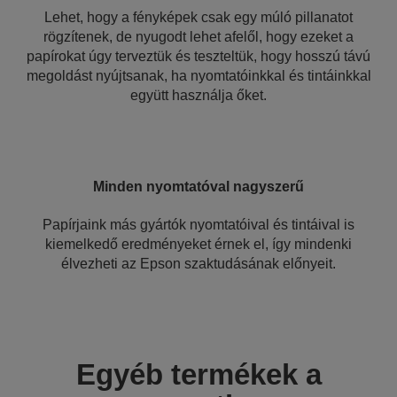
Lehet, hogy a fényképek csak egy múló pillanatot
rögzítenek, de nyugodt lehet afelől, hogy ezeket a
papírokat úgy terveztük és teszteltük, hogy hosszú távú
megoldást nyújtsanak, ha nyomtatóinkkal és tintáinkkal
együtt használja őket.
Minden nyomtatóval nagyszerű
Papírjaink más gyártók nyomtatóival és tintáival is
kiemelkedő eredményeket érnek el, így mindenki
élvezheti az Epson szaktudásának előnyeit.
Egyéb termékek a