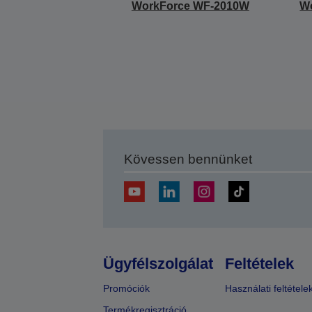
WorkForce WF-2010W
W
Kövessen bennünket
Ügyfélszolgálat
Feltételek
Promóciók
Használati feltétele
Termékregisztráció