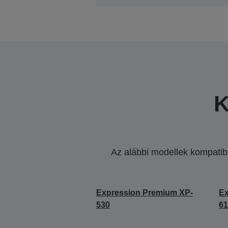
K
Az alábbi modellek kompatibi
Expression Premium XP-
Ex
530
6