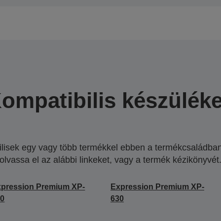
ompatibilis készülék
lisek egy vagy több termékkel ebben a termékcsaládban.
olvassa el az alábbi linkeket, vagy a termék kézikönyvét
pression Premium XP-
Expression Premium XP-
10
630