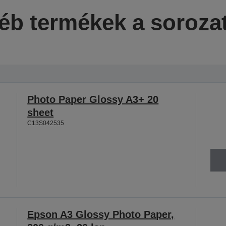
éb termékek a soroza
Photo Paper Glossy A3+ 20
sheet
C13S042535
Epson A3 Glossy Photo Paper,