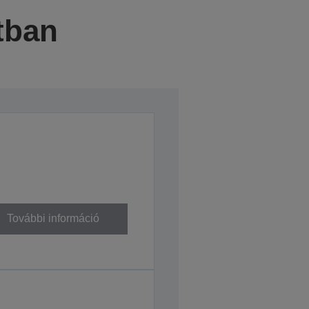
tban
További információ