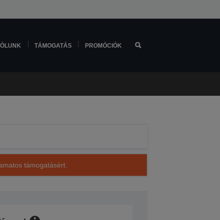
ÓLUNK
TÁMOGATÁS
PROMÓCIÓK
lyamatos támogatásért.