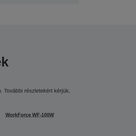
ek
 További részletekért kérjük,
.
WorkForce WF-100W