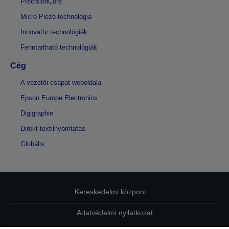
PrecisionCore
Micro Piezo-technológia
Innovatív technológiák
Fenntartható technológiák
Cég
A vezetői csapat weboldala
Epson Europe Electronics
Digigraphie
Direkt textilnyomtatás
Globális
Kereskedelmi központ
Adatvédelmi nyilatkozat