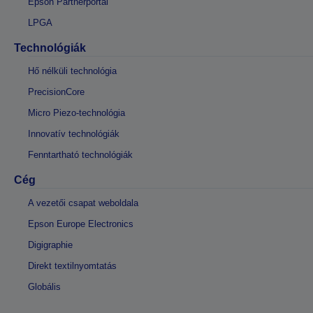
Epson Partnerportál
LPGA
Technológiák
Hő nélküli technológia
PrecisionCore
Micro Piezo-technológia
Innovatív technológiák
Fenntartható technológiák
Cég
A vezetői csapat weboldala
Epson Europe Electronics
Digigraphie
Direkt textilnyomtatás
Globális