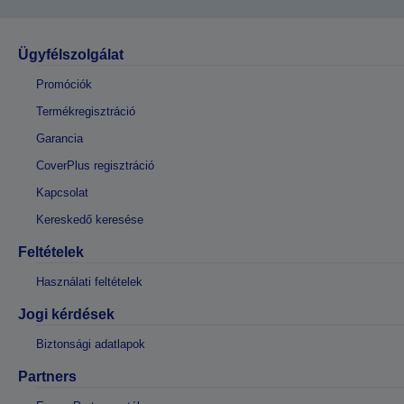
Ügyfélszolgálat
Promóciók
Termékregisztráció
Garancia
CoverPlus regisztráció
Kapcsolat
Kereskedő keresése
Feltételek
Használati feltételek
Jogi kérdések
Biztonsági adatlapok
Partners