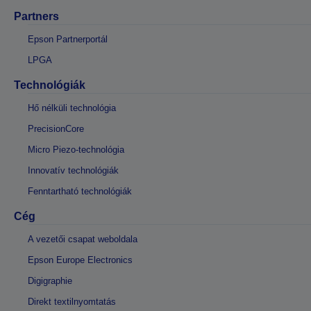
Partners
Epson Partnerportál
LPGA
Technológiák
Hő nélküli technológia
PrecisionCore
Micro Piezo-technológia
Innovatív technológiák
Fenntartható technológiák
Cég
A vezetői csapat weboldala
Epson Europe Electronics
Digigraphie
Direkt textilnyomtatás