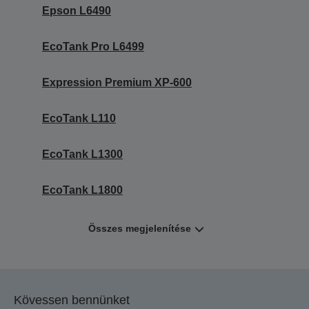
Epson L6490
EcoTank Pro L6499
Expression Premium XP-600
EcoTank L110
EcoTank L1300
EcoTank L1800
Összes megjelenítése
Kövessen bennünket