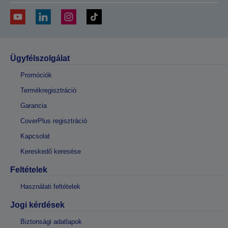
Ügyfélszolgálat
Promóciók
Termékregisztráció
Garancia
CoverPlus regisztráció
Kapcsolat
Kereskedő keresése
Feltételek
Használati feltételek
Jogi kérdések
Biztonsági adatlapok