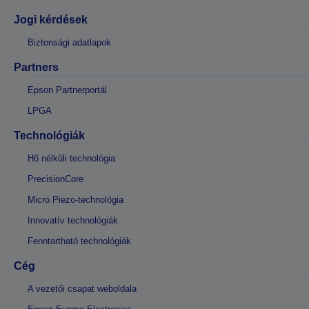
Jogi kérdések
Biztonsági adatlapok
Partners
Epson Partnerportál
LPGA
Technológiák
Hő nélküli technológia
PrecisionCore
Micro Piezo-technológia
Innovatív technológiák
Fenntartható technológiák
Cég
A vezetői csapat weboldala