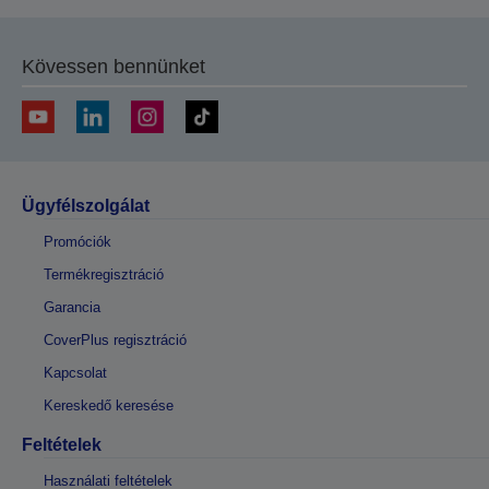
Kövessen bennünket
Ügyfélszolgálat
Promóciók
Termékregisztráció
Garancia
CoverPlus regisztráció
Kapcsolat
Kereskedő keresése
Feltételek
Használati feltételek