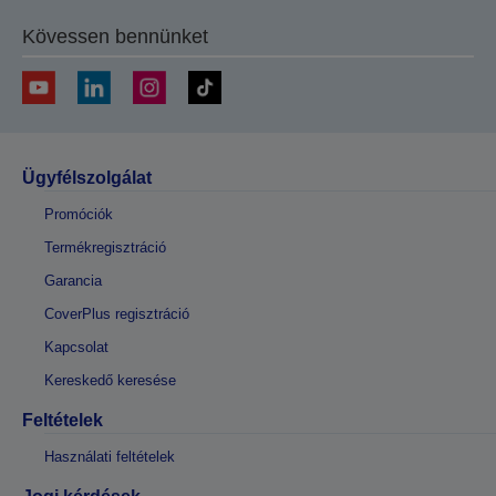
Kövessen bennünket
Ügyfélszolgálat
Promóciók
Termékregisztráció
Garancia
CoverPlus regisztráció
Kapcsolat
Kereskedő keresése
Feltételek
Használati feltételek