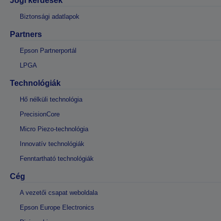
Jogi kérdések
Biztonsági adatlapok
Partners
Epson Partnerportál
LPGA
Technológiák
Hő nélküli technológia
PrecisionCore
Micro Piezo-technológia
Innovatív technológiák
Fenntartható technológiák
Cég
A vezetői csapat weboldala
Epson Europe Electronics