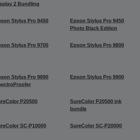
splay 2 Bundling
son Stylus Pro 9450
Epson Stylus Pro 9450
Photo Black Edition
son Stylus Pro 9700
Epson Stylus Pro 9800
son Stylus Pro 9890
Epson Stylus Pro 9900
ectroProofer
reColor P20500
SureColor P20500 ink
bundle
reColor SC-P10000
SureColor SC-P20000