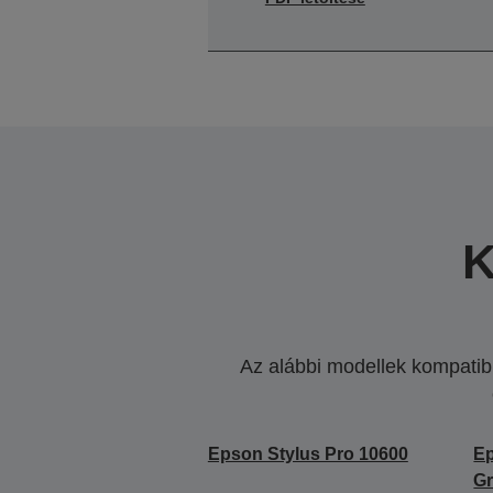
K
Az alábbi modellek kompatibi
Epson Stylus Pro 10600
Ep
Gr