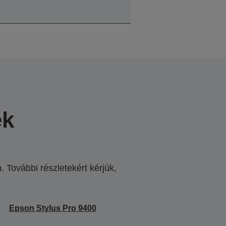
ek
 További részletekért kérjük,
.
Epson Stylus Pro 9400