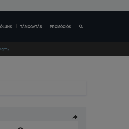
ÓLUNK
TÁMOGATÁS
PROMÓCIÓK
84g/m2