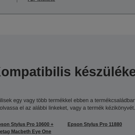
ompatibilis készülék
lisek egy vagy több termékkel ebben a termékcsaládban.
olvassa el az alábbi linkeket, vagy a termék kézikönyvét
son Stylus Pro 10600 +
Epson Stylus Pro 11880
etag Macbeth Eye One