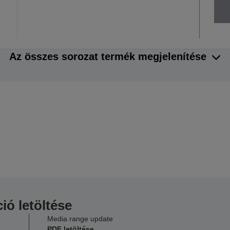
Az összes sorozat termék megjelenítése
ió letöltése
Media range update
PDF letöltése