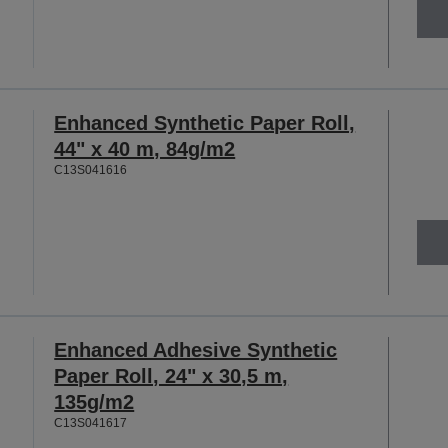
Enhanced Synthetic Paper Roll,
44" x 40 m, 84g/m2
C13S041616
Enhanced Adhesive Synthetic
Paper Roll, 24" x 30,5 m,
135g/m2
C13S041617