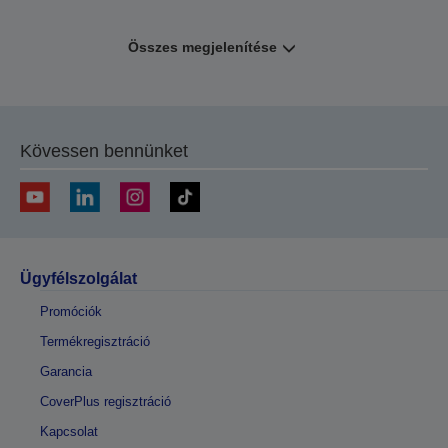
Összes megjelenítése
Kövessen bennünket
Ügyfélszolgálat
Promóciók
Termékregisztráció
Garancia
CoverPlus regisztráció
Kapcsolat