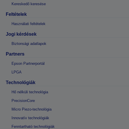
Kereskedő keresése
Feltételek
Használati feltételek
Jogi kérdések
Biztonsági adatlapok
Partners
Epson Partnerportál
LPGA
Technológiák
Hő nélküli technológia
PrecisionCore
Micro Piezo-technológia
Innovatív technológiák
Fenntartható technológiák