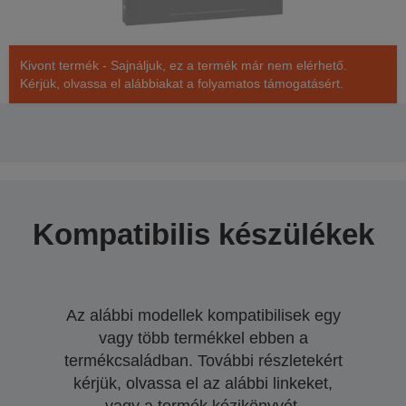
Kivont termék - Sajnáljuk, ez a termék már nem elérhető.
Kérjük, olvassa el alábbiakat a folyamatos támogatásért.
Kompatibilis készülékek
Az alábbi modellek kompatibilisek egy
vagy több termékkel ebben a
termékcsaládban. További részletekért
kérjük, olvassa el az alábbi linkeket,