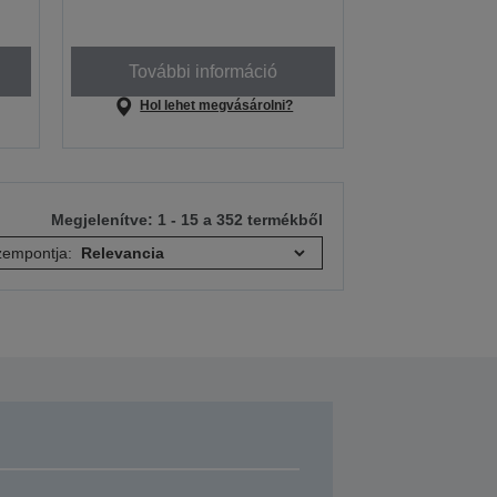
További információ
Hol lehet megvásárolni?
Megjelenítve: 1 - 15 a 352 termékből
empontja: