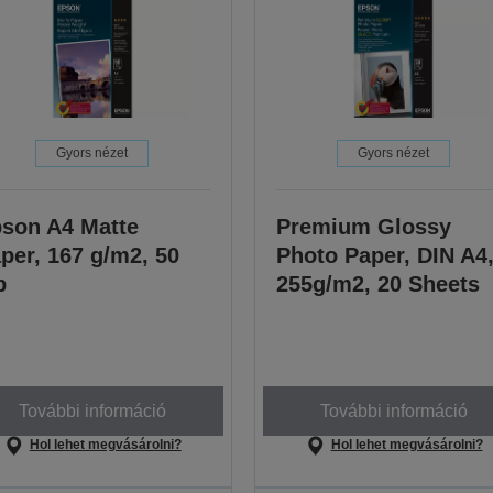
Gyors nézet
Gyors nézet
son A4 Matte
Premium Glossy
per, 167 g/m2, 50
Photo Paper, DIN A4
p
255g/m2, 20 Sheets
További információ
További információ
Hol lehet megvásárolni?
Hol lehet megvásárolni?