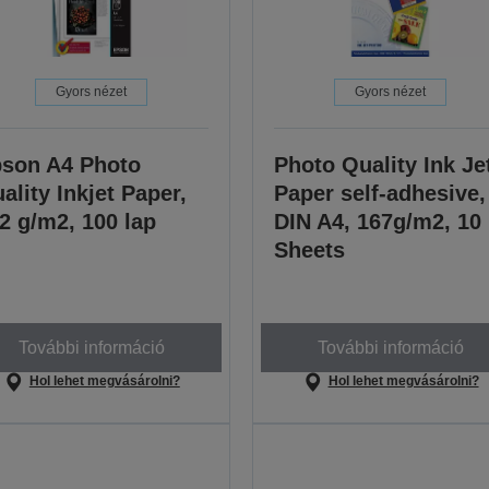
Gyors nézet
Gyors nézet
son A4 Photo
Photo Quality Ink Je
ality Inkjet Paper,
Paper self-adhesive,
2 g/m2, 100 lap
DIN A4, 167g/m2, 10
Sheets
További információ
További információ
Hol lehet megvásárolni?
Hol lehet megvásárolni?