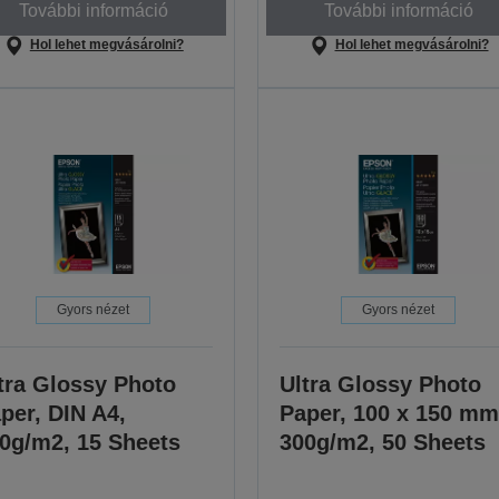
További információ
További információ
Hol lehet megvásárolni?
Hol lehet megvásárolni?
Gyors nézet
Gyors nézet
tra Glossy Photo
Ultra Glossy Photo
per, DIN A4,
Paper, 100 x 150 mm
0g/m2, 15 Sheets
300g/m2, 50 Sheets