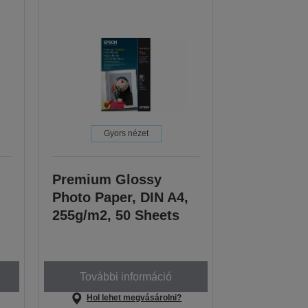
Gyors nézet
Premium Glossy
Photo Paper, DIN A4,
255g/m2, 50 Sheets
További információ
Hol lehet megvásárolni?