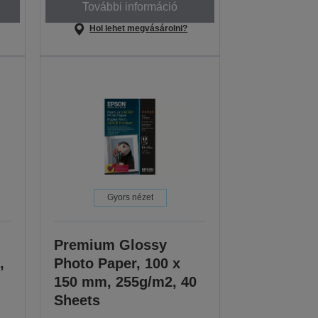
További információ
Hol lehet megvásárolni?
Gyors nézet
Premium Glossy
,
Photo Paper, 100 x
150 mm, 255g/m2, 40
Sheets