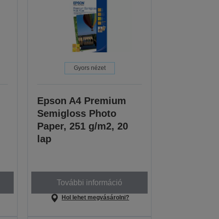
Gyors nézet
Epson A4 Premium
,
Semigloss Photo
Paper, 251 g/m2, 20
lap
További információ
Hol lehet megvásárolni?