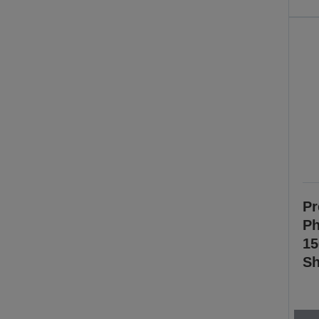
Pr
Ph
15
Sh