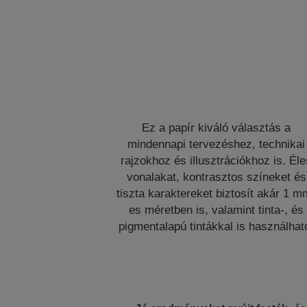
Ez a papír kiváló választás a
mindennapi tervezéshez, technikai
rajzokhoz és illusztrációkhoz is. Él
vonalakat, kontrasztos színeket és
tiszta karaktereket biztosít akár 1 m
es méretben is, valamint tinta-, és
pigmentalapú tintákkal is használhat