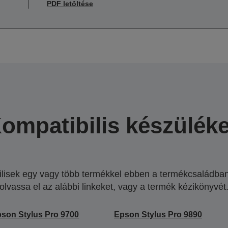
PDF letöltése
ompatibilis készülék
lisek egy vagy több termékkel ebben a termékcsaládban.
olvassa el az alábbi linkeket, vagy a termék kézikönyvét
son Stylus Pro 9700
Epson Stylus Pro 9890