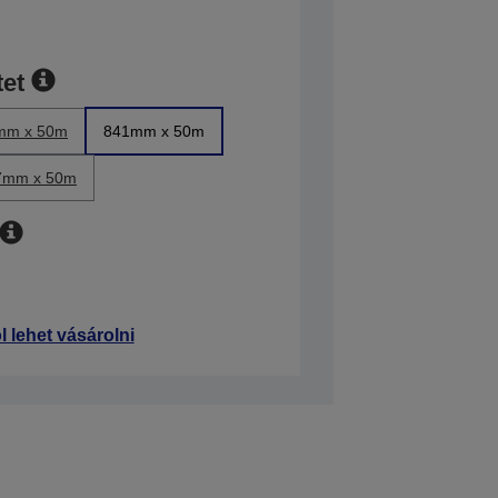
et
mm x 50m
841mm x 50m
7mm x 50m
l lehet vásárolni