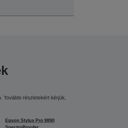
ek
 További részletekért kérjük,
.
Epson Stylus Pro 9890
SpectroProofer