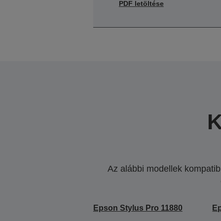
PDF letöltése
K
Az alábbi modellek kompatibi
Epson Stylus Pro 11880
Ep