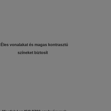
 Éles vonalakat és magas kontrasztú
színeket biztosít