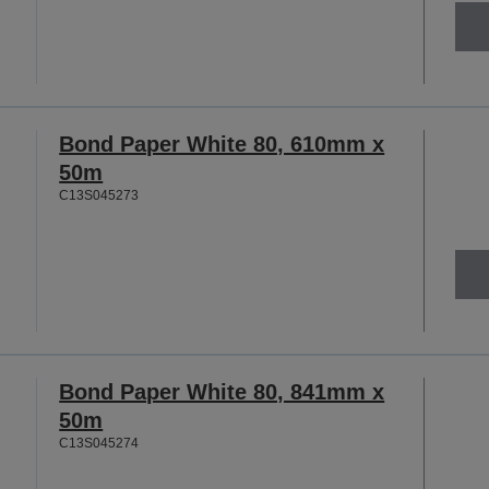
Bond Paper White 80, 610mm x
50m
C13S045273
Bond Paper White 80, 841mm x
50m
C13S045274