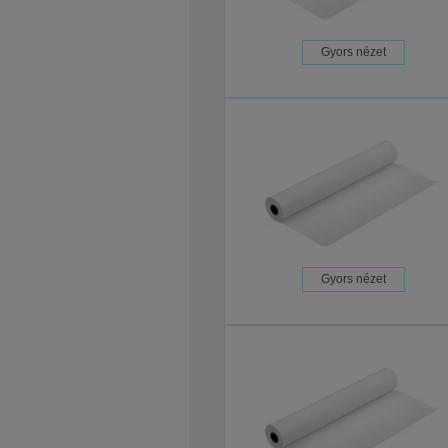
Gyors nézet
Gyors nézet