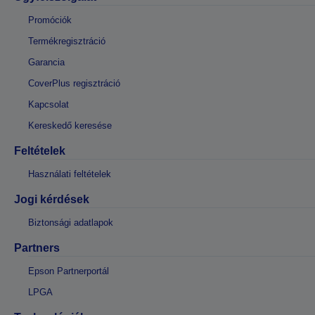
Promóciók
Termékregisztráció
Garancia
CoverPlus regisztráció
Kapcsolat
Kereskedő keresése
Feltételek
Használati feltételek
Jogi kérdések
Biztonsági adatlapok
Partners
Epson Partnerportál
LPGA