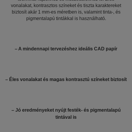
vonalakat, kontrasztos színeket és tiszta karaktereket
biztosít akár 1 mm-es méretben is, valamint tinta-, és
pigmentalapú tintákkal is használható.
– A mindennapi tervezéshez ideális CAD papír
– Éles vonalakat és magas kontrasztú színeket biztosít
– Jó eredményeket nyújt festék- és pigmentalapú
tintával is