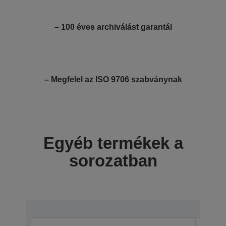
– 100 éves archiválást garantál
– Megfelel az ISO 9706 szabványnak
Egyéb termékek a
sorozatban