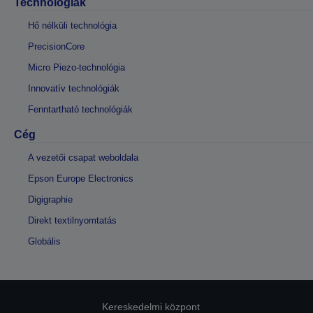
Technológiák
Hő nélküli technológia
PrecisionCore
Micro Piezo-technológia
Innovatív technológiák
Fenntartható technológiák
Cég
A vezetői csapat weboldala
Epson Europe Electronics
Digigraphie
Direkt textilnyomtatás
Globális
Kereskedelmi központ