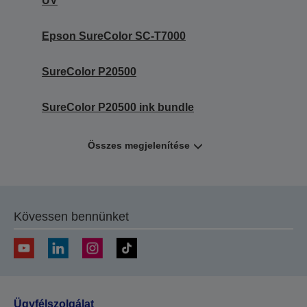
UV
Epson SureColor SC-T7000
SureColor P20500
SureColor P20500 ink bundle
Összes megjelenítése
Kövessen bennünket
Ügyfélszolgálat