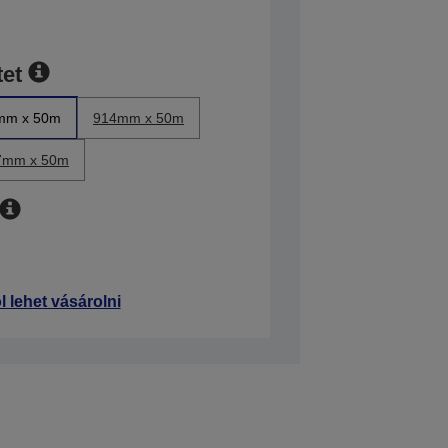
et
mm x 50m
914mm x 50m
7mm x 50m
l lehet vásárolni