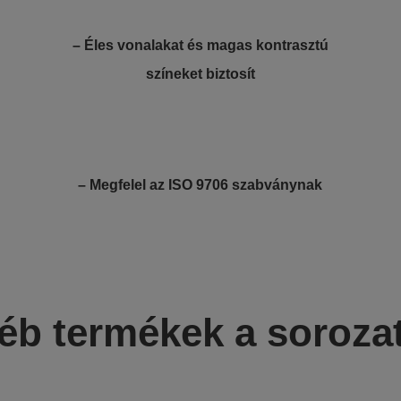
– Éles vonalakat és magas kontrasztú
színeket biztosít
– Megfelel az ISO 9706 szabványnak
éb termékek a soroza