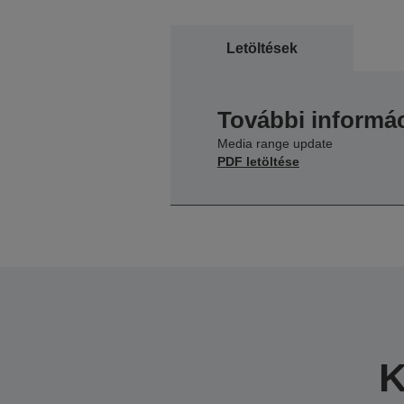
Letöltések
További informác
Media range update
PDF letöltése
K