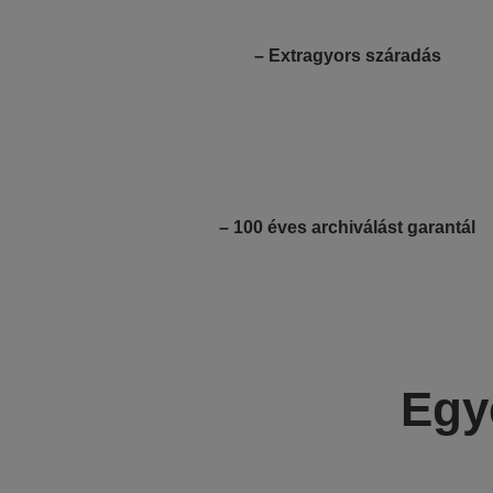
– Extragyors száradás
– 100 éves archiválást garantál
Egy