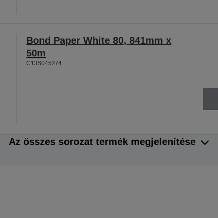
Bond Paper White 80, 841mm x
50m
C13S045274
Az összes sorozat termék megjelenítése