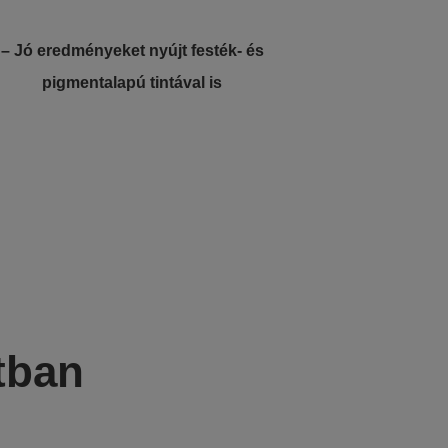
– Jó eredményeket nyújt festék- és
pigmentalapú tintával is
tban