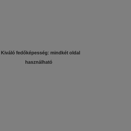
 Kiváló fedőképesség: mindkét oldal
használható