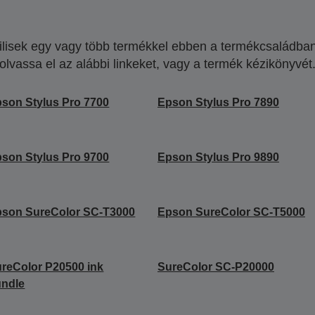
lisek egy vagy több termékkel ebben a termékcsaládban.
olvassa el az alábbi linkeket, vagy a termék kézikönyvét
son Stylus Pro 7700
Epson Stylus Pro 7890
son Stylus Pro 9700
Epson Stylus Pro 9890
son SureColor SC-T3000
Epson SureColor SC-T5000
reColor P20500 ink
SureColor SC-P20000
undle