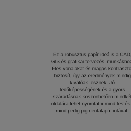
Ez a robusztus papír ideális a CAD
GIS és grafikai tervezési munkákho
Éles vonalakat és magas kontraszto
biztosít, így az eredmények mindig
kiválóak lesznek. Jó
fedőképességének és a gyors
száradásnak köszönhetően mindké
oldalára lehet nyomtatni mind festék
mind pedig pigmentalapú tintával.