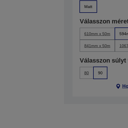
Matt
Válasszon méret
610mm x 50m
594
841mm x 50m
106
Válasszon súlyt
80
90
Ho