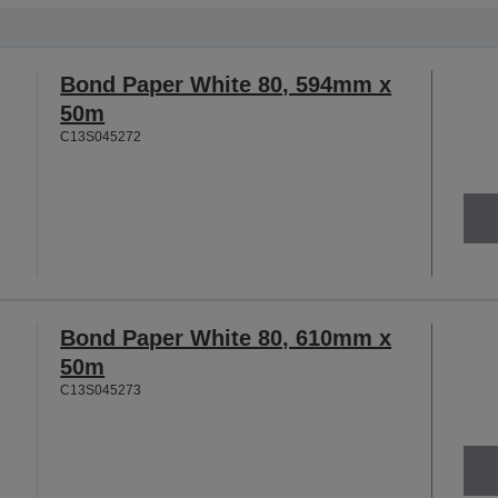
Bond Paper White 80, 594mm x
50m
C13S045272
Bond Paper White 80, 610mm x
50m
C13S045273