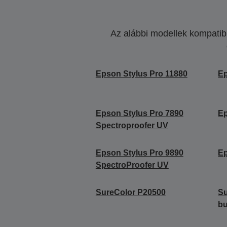
Az alábbi modellek kompatibi
Epson Stylus Pro 11880
Ep
Epson Stylus Pro 7890
Ep
Spectroproofer UV
Epson Stylus Pro 9890
Ep
SpectroProofer UV
SureColor P20500
Su
b