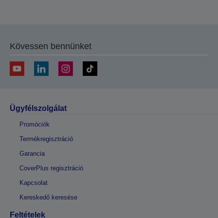
Kövessen bennünket
Ügyfélszolgálat
Promóciók
Termékregisztráció
Garancia
CoverPlus regisztráció
Kapcsolat
Kereskedő keresése
Feltételek