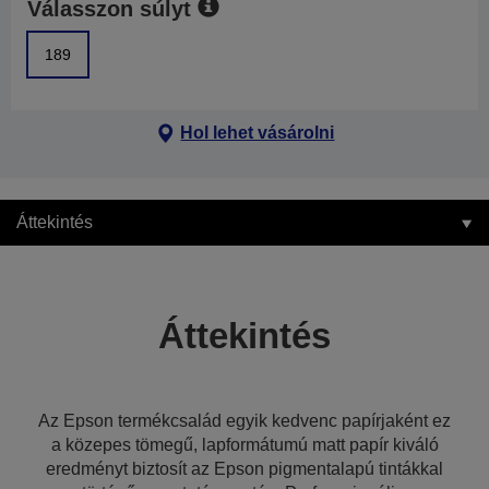
Válasszon súlyt
189
Hol lehet vásárolni
Áttekintés
Áttekintés
Az Epson termékcsalád egyik kedvenc papírjaként ez
a közepes tömegű, lapformátumú matt papír kiváló
eredményt biztosít az Epson pigmentalapú tintákkal