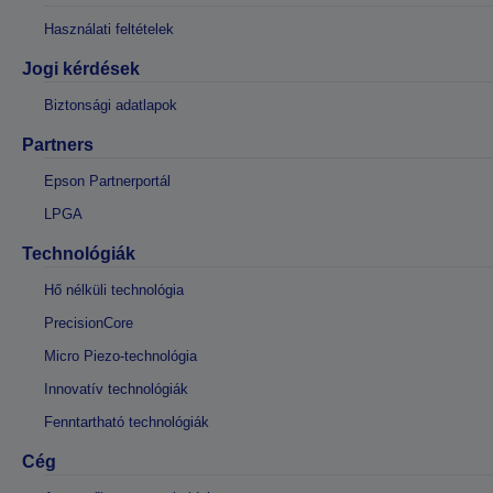
Használati feltételek
Jogi kérdések
Biztonsági adatlapok
Partners
Epson Partnerportál
LPGA
Technológiák
Hő nélküli technológia
PrecisionCore
Micro Piezo-technológia
Innovatív technológiák
Fenntartható technológiák
Cég