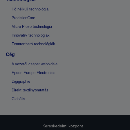
Hő nélküli technológia
PrecisionCore
Micro Piezo-technológia
Innovatív technológiák
Fenntartható technológiák
Cég
A vezetői csapat weboldala
Epson Europe Electronics
Digigraphie
Direkt textilnyomtatás
Globális
Kereskedelmi központ