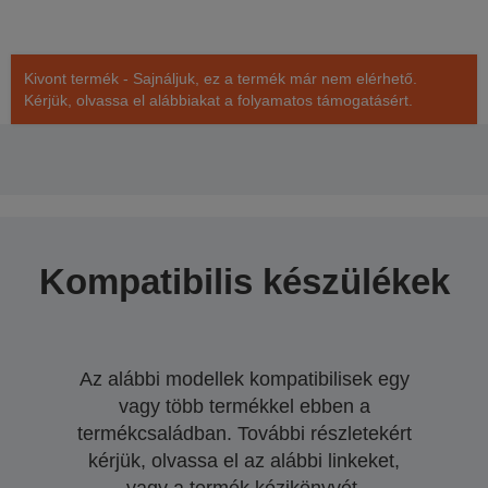
Kivont termék - Sajnáljuk, ez a termék már nem elérhető.
Kérjük, olvassa el alábbiakat a folyamatos támogatásért.
Kompatibilis készülékek
Az alábbi modellek kompatibilisek egy
vagy több termékkel ebben a
termékcsaládban. További részletekért
kérjük, olvassa el az alábbi linkeket,