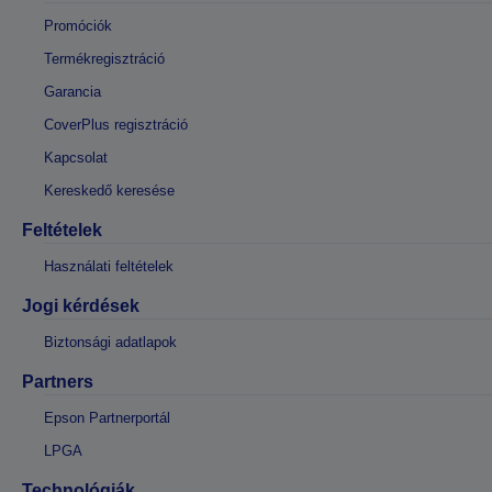
Promóciók
Termékregisztráció
Garancia
CoverPlus regisztráció
Kapcsolat
Kereskedő keresése
Feltételek
Használati feltételek
Jogi kérdések
Biztonsági adatlapok
Partners
Epson Partnerportál
LPGA
Technológiák