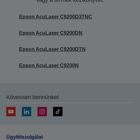
vagy a termék kézikönyvét.
Epson AcuLaser C9200D3TNC
Epson AcuLaser C9200DN
Epson AcuLaser C9200DTN
Epson AcuLaser C9200N
Kövessen bennünket
Ügyfélszolgálat