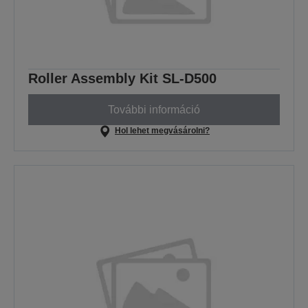
Roller Assembly Kit SL-D500
További információ
Hol lehet megvásárolni?