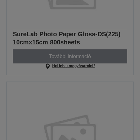
SureLab Photo Paper Gloss-DS(225)
10cmx15cm 800sheets
További információ
Hol lehet megvásárolni?