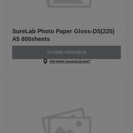
SureLab Photo Paper Gloss-DS(225)
A5 800sheets
További információ
Hol lehet megvásárolni?