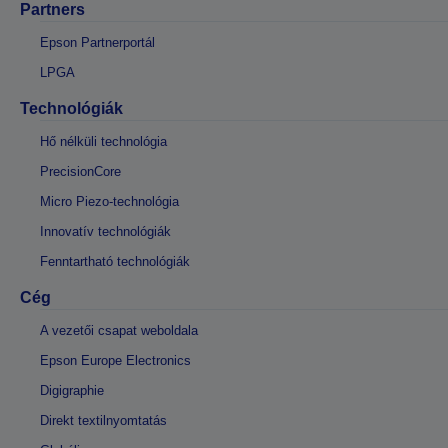
Partners
Epson Partnerportál
LPGA
Technológiák
Hő nélküli technológia
PrecisionCore
Micro Piezo-technológia
Innovatív technológiák
Fenntartható technológiák
Cég
A vezetői csapat weboldala
Epson Europe Electronics
Digigraphie
Direkt textilnyomtatás