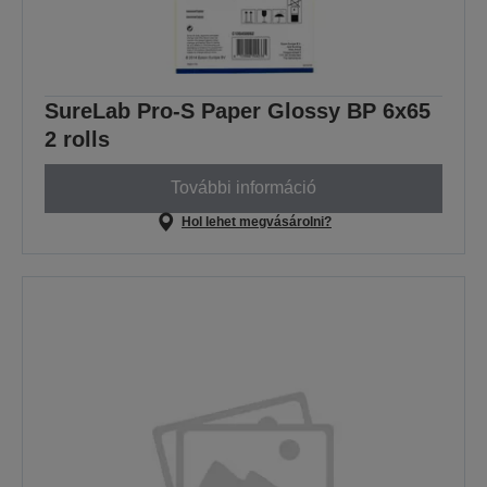
SureLab Pro-S Paper Glossy BP 6x65
2 rolls
További információ
Hol lehet megvásárolni?