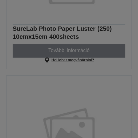
SureLab Photo Paper Luster (250)
10cmx15cm 400sheets
További információ
Hol lehet megvásárolni?