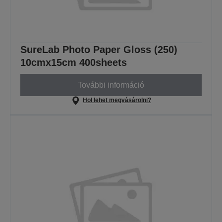
SureLab Photo Paper Gloss (250)
10cmx15cm 400sheets
További információ
Hol lehet megvásárolni?