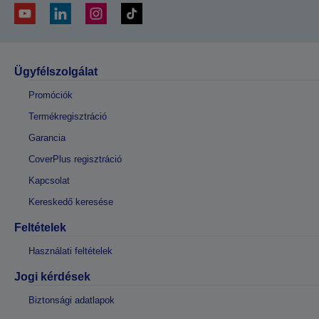
Ügyfélszolgálat
Promóciók
Termékregisztráció
Garancia
CoverPlus regisztráció
Kapcsolat
Kereskedő keresése
Feltételek
Használati feltételek
Jogi kérdések
Biztonsági adatlapok