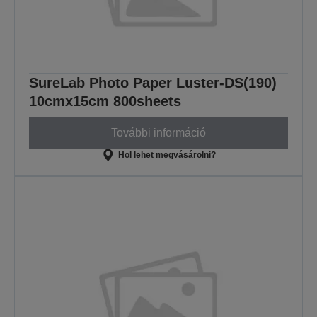
SureLab Photo Paper Luster-DS(190)
10cmx15cm 800sheets
További információ
Hol lehet megvásárolni?