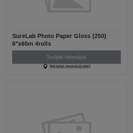
SureLab Photo Paper Gloss (250)
6"x65m 4rolls
További információ
Hol lehet megvásárolni?