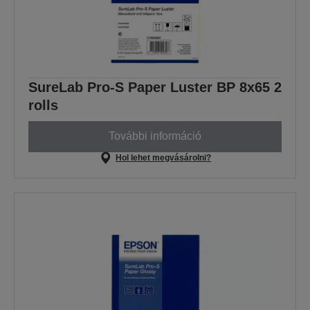
SureLab Pro-S Paper Luster BP 8x65 2
rolls
További információ
Hol lehet megvásárolni?