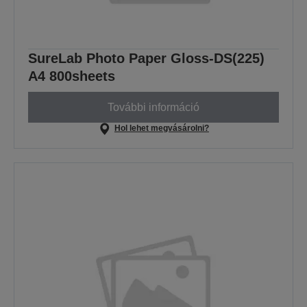
SureLab Photo Paper Gloss-DS(225)
A4 800sheets
További információ
Hol lehet megvásárolni?