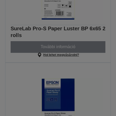
SureLab Pro-S Paper Luster BP 6x65 2
rolls
További információ
Hol lehet megvásárolni?