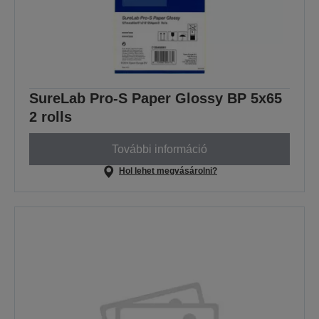
SureLab Pro-S Paper Glossy BP 5x65
2 rolls
További információ
Hol lehet megvásárolni?