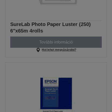
SureLab Photo Paper Luster (250)
6"x65m 4rolls
További információ
Hol lehet megvásárolni?