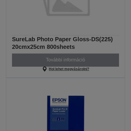
SureLab Photo Paper Gloss-DS(225)
20cmx25cm 800sheets
További információ
Hol lehet megvásárolni?