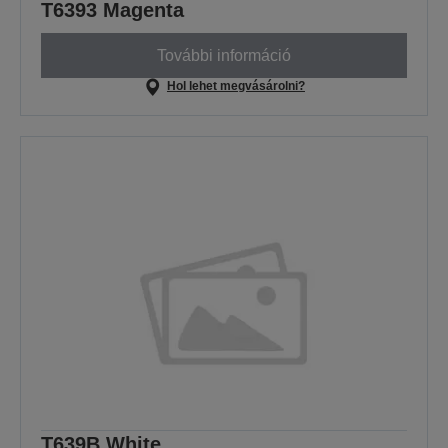
T6393 Magenta
További információ
Hol lehet megvásárolni?
T639B White