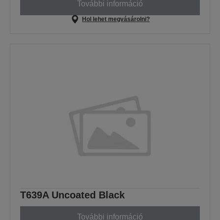
További információ
Hol lehet megvásárolni?
T639A Uncoated Black
További információ