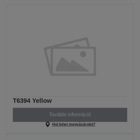
T6394 Yellow
További információ
Hol lehet megvásárolni?