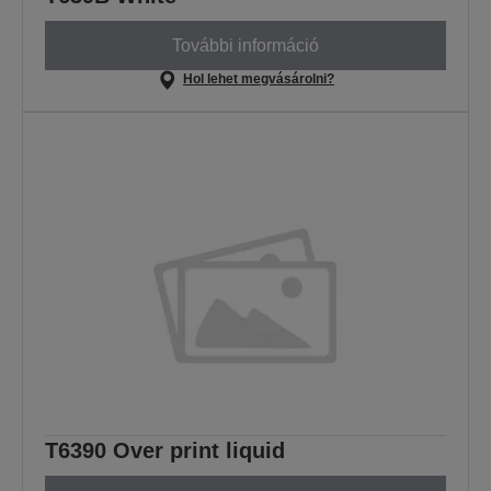
További információ
Hol lehet megvásárolni?
T6390 Over print liquid