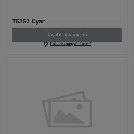
T52S2 Cyan
További információ
Hol lehet megvásárolni?