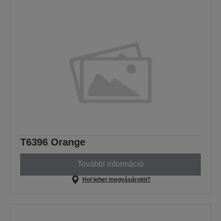
T6396 Orange
További információ
Hol lehet megvásárolni?