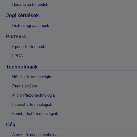
Használati feltételek
Jogi kérdések
Biztonsági adatlapok
Partners
Epson Partnerportál
LPGA
Technológiák
Hő nélküli technológia
PrecisionCore
Micro Piezo-technológia
Innovatív technológiák
Fenntartható technológiák
Cég
A vezetői csapat weboldala