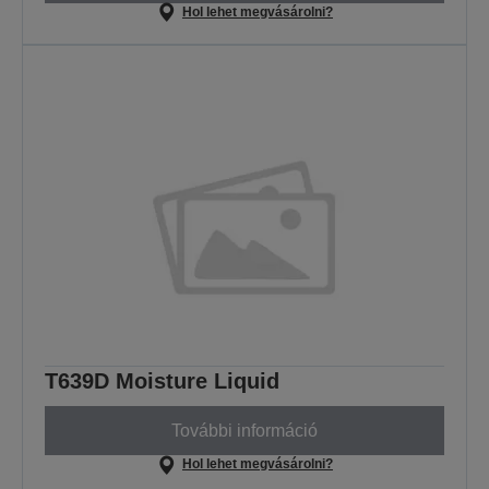
Hol lehet megvásárolni?
T639D Moisture Liquid
További információ
Hol lehet megvásárolni?