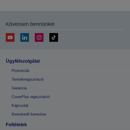
oldalra
oldalra
Kövessen bennünket
Ügyfélszolgálat
Promóciók
Termékregisztráció
Garancia
CoverPlus regisztráció
Kapcsolat
Kereskedő keresése
Feltételek