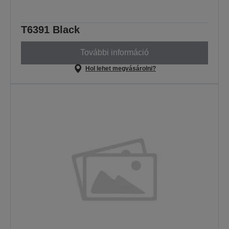
T6391 Black
További információ
Hol lehet megvásárolni?