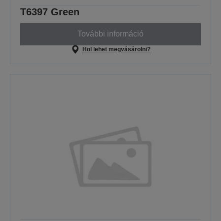
T6397 Green
További információ
Hol lehet megvásárolni?