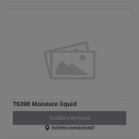
T6398 Moisture liquid
További információ
Hol lehet megvásárolni?